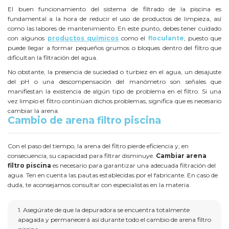
El buen funcionamiento del sistema de filtrado de la piscina es
fundamental a la hora de reducir el uso de productos de limpieza, así
como las labores de mantenimiento. En este punto, debes tener cuidado
con algunos
productos químicos
como el
floculante
, puesto que
puede llegar a formar pequeños grumos o bloques dentro del filtro que
dificultan la filtración del agua.
No obstante, la presencia de suciedad o turbiez en el agua, un desajuste
del pH o una descompensación del manómetro son señales que
manifiestan la existencia de algún tipo de problema en el filtro. Si una
vez limpio el filtro continúan dichos problemas, significa que es necesario
cambiar la arena.
Cambio de arena filtro piscina
Con el paso del tiempo, la arena del filtro pierde eficiencia y, en
consecuencia, su capacidad para filtrar disminuye.
Cambiar arena
filtro piscina
es necesario para garantizar una adecuada filtración del
agua. Ten en cuenta las pautas establecidas por el fabricante. En caso de
duda, te aconsejamos consultar con especialistas en la materia.
1. Asegúrate de que la depuradora se encuentra totalmente
apagada y permanecerá así durante todo el cambio de arena filtro