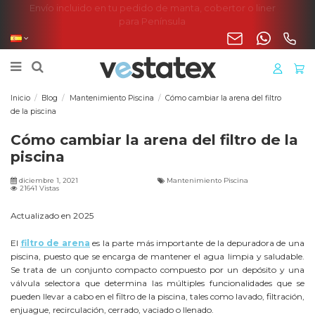
Envío incluido en tu pedido de manta, cobertor o liner
para Península
Inicio
Blog
Mantenimiento Piscina
Cómo cambiar la arena del filtro
de la piscina
Cómo cambiar la arena del filtro de la
piscina
diciembre 1, 2021
Mantenimiento Piscina
21641 Vistas
Actualizado en 2025
El
filtro de arena
es la parte más importante de la depuradora de una
piscina, puesto que se encarga de mantener el agua limpia y saludable.
Se trata de un conjunto compacto compuesto por un depósito y una
válvula selectora que determina las múltiples funcionalidades que se
pueden llevar a cabo en el filtro de la piscina, tales como lavado, filtración,
enjuague, recirculación, cerrado, vaciado o llenado.