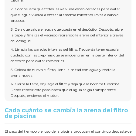
piscina.
2. Comprueba que todas las válvulas están cerradas para evitar
que el agua vuelva a entrar al sistema mientras llevas a cabo el
proceso.
3. Deja que salga el agua que queda en el depósito. Después, abre
la tapa y finaliza el vaciado retirando la arena del interior a través
del desagüe.
4. Limpia las paredes internas del filtro. Recuerda tener especial
cuidado con las crepinas que se encuentran en la parte inferior del
depósito para evitar romperlas.
5. Coloca de nuevo el filtro, llena la mitad con agua y mete la
arena nueva.
6. Cierra la tapa, enjuaga el filtro y deja que la bomba funcione.
Debes repetir este paso hasta que el agua salga transparente.
Después, enciende el motor.
Cada cuánto se cambia la arena del filtro
de piscina
El paso del tiempo y el uso de la piscina provocan el continuo desgaste de