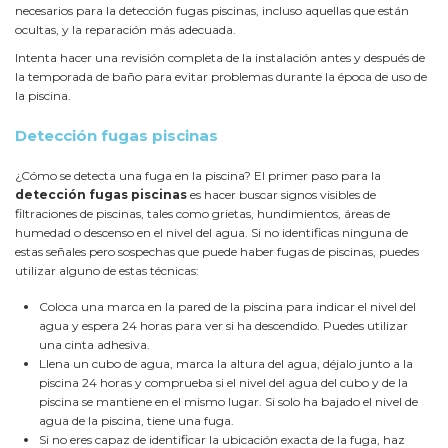
necesarios para la detección fugas piscinas, incluso aquellas que están
ocultas, y la reparación más adecuada.
Intenta hacer una revisión completa de la instalación antes y después de
la temporada de baño para evitar problemas durante la época de uso de
la piscina.
Detección fugas piscinas
¿Cómo se detecta una fuga en la piscina? El primer paso para la
detección fugas piscinas
es hacer buscar signos visibles de
filtraciones de piscinas, tales como grietas, hundimientos, áreas de
humedad o descenso en el nivel del agua. Si no identificas ninguna de
estas señales pero sospechas que puede haber fugas de piscinas, puedes
utilizar alguno de estas técnicas:
Coloca una marca en la pared de la piscina para indicar el nivel del
agua y espera 24 horas para ver si ha descendido. Puedes utilizar
una cinta adhesiva.
Llena un cubo de agua, marca la altura del agua, déjalo junto a la
piscina 24 horas y comprueba si el nivel del agua del cubo y de la
piscina se mantiene en el mismo lugar. Si solo ha bajado el nivel de
agua de la piscina, tiene una fuga.
Si no eres capaz de identificar la ubicación exacta de la fuga, haz