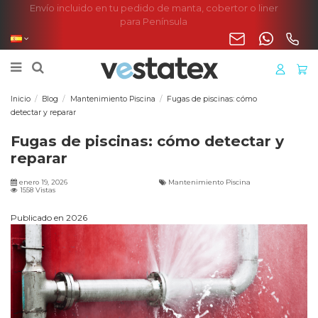
Envío incluido en tu pedido de manta, cobertor o liner
para Península
Inicio
Blog
Mantenimiento Piscina
Fugas de piscinas: cómo
detectar y reparar
Fugas de piscinas: cómo detectar y
reparar
enero 19, 2026
Mantenimiento Piscina
1558 Vistas
Publicado en 2026