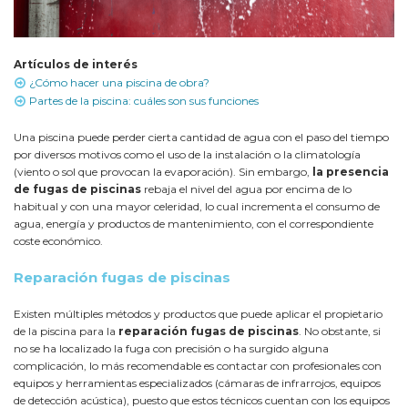
Artículos de interés
¿Cómo hacer una piscina de obra?
Partes de la piscina: cuáles son sus funciones
Una piscina puede perder cierta cantidad de agua con el paso del tiempo
por diversos motivos como el uso de la instalación o la climatología
(viento o sol que provocan la evaporación). Sin embargo,
la presencia
de fugas de piscinas
rebaja el nivel del agua por encima de lo
habitual y con una mayor celeridad, lo cual incrementa el consumo de
agua, energía y productos de mantenimiento, con el correspondiente
coste económico.
Reparación fugas de piscinas
Existen múltiples métodos y productos que puede aplicar el propietario
de la piscina para la
reparación fugas de piscinas
. No obstante, si
no se ha localizado la fuga con precisión o ha surgido alguna
complicación, lo más recomendable es contactar con profesionales con
equipos y herramientas especializados (cámaras de infrarrojos, equipos
de detección acústica), puesto que estos técnicos cuentan con los equipos