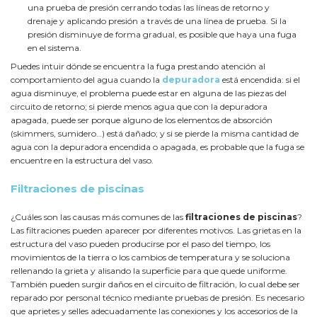
una prueba de presión cerrando todas las líneas de retorno y
drenaje y aplicando presión a través de una línea de prueba. Si la
presión disminuye de forma gradual, es posible que haya una fuga
en el sistema.
Puedes intuir dónde se encuentra la fuga prestando atención al
comportamiento del agua cuando la
depuradora
está encendida: si el
agua disminuye, el problema puede estar en alguna de las piezas del
circuito de retorno; si pierde menos agua que con la depuradora
apagada, puede ser porque alguno de los elementos de absorción
(skimmers, sumidero…) está dañado; y si se pierde la misma cantidad de
agua con la depuradora encendida o apagada, es probable que la fuga se
encuentre en la estructura del vaso.
Filtraciones de piscinas
¿Cuáles son las causas más comunes de las
filtraciones de piscinas
?
Las filtraciones pueden aparecer por diferentes motivos. Las grietas en la
estructura del vaso pueden producirse por el paso del tiempo, los
movimientos de la tierra o los cambios de temperatura y se soluciona
rellenando la grieta y alisando la superficie para que quede uniforme.
También pueden surgir daños en el circuito de filtración, lo cual debe ser
reparado por personal técnico mediante pruebas de presión. Es necesario
que aprietes y selles adecuadamente las conexiones y los accesorios de la