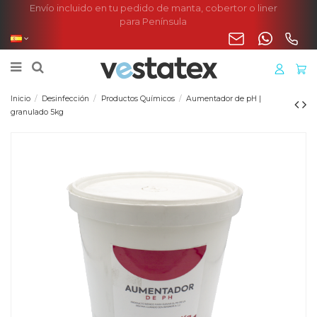
Envío incluido en tu pedido de manta, cobertor o liner
para Península
Inicio
Desinfección
Productos Químicos
Aumentador de pH |
granulado 5kg