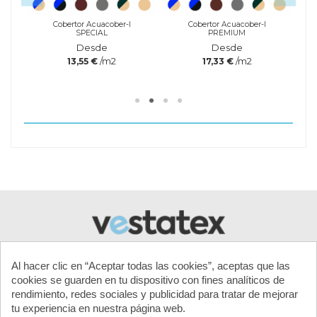
Cobertor Acuacober-I
Cobertor Acuacober-I
SPECIAL
PREMIUM
Desde
Desde
/m2
/m2
13,55 €
17,33 €
Referencia
quiPh-
Aumentador-5kg
Marca
Al hacer clic en “Aceptar todas las cookies”, aceptas que las
cookies se guarden en tu dispositivo con fines analíticos de
rendimiento, redes sociales y publicidad para tratar de mejorar
tu experiencia en nuestra página web.