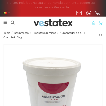
Portes incluídos na sua encomenda de manta, cobertura
o liner para a Península
Início
Desinfecção
Produtos Químicos
Aumentador do pH |
Granulado 5Kg