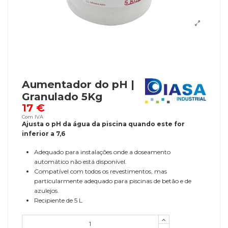
Aumentador do pH |
Granulado 5Kg
17 €
Com IVA
Ajusta o pH da água da piscina quando este for
inferior a 7,6
Adequado para instalações onde a doseamento
automático não está disponível.
Compatível com todos os revestimentos, mas
particularmente adequado para piscinas de betão e de
azulejos.
Recipiente de 5 L