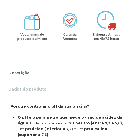
Descrição
Dados do produto
Porquê controlar o pH da sua piscina?
O pH é o parâmetro que mede o grau de acidez da
água.
Podemos falar de um
pH neutro (entre 7,2 e 7,6),
um
pH ácido (inferior a 7,2)
e um
pH alcalino
(superior a 7,6).