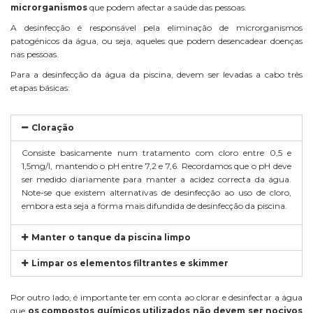
microrganismos
que podem afectar a saúde das pessoas.
A desinfecção é responsável pela eliminação de microrganismos
patogénicos da água, ou seja, aqueles que podem desencadear doenças
nas pessoas.
Para a desinfecção da água da piscina, devem ser levadas a cabo três
etapas básicas:
Cloração
Consiste basicamente num tratamento com cloro entre 0,5 e
1,5mg/l, mantendo o pH entre 7,2 e 7,6. Recordamos que o pH deve
ser medido diariamente para manter a acidez correcta da água.
Note-se que existem alternativas de desinfecção ao uso de cloro,
embora esta seja a forma mais difundida de desinfecção da piscina.
Manter o tanque da piscina limpo
Limpar os elementos filtrantes e skimmer
Por outro lado, é importante ter em conta ao clorar e desinfectar a água
que
os compostos químicos utilizados não devem ser nocivos