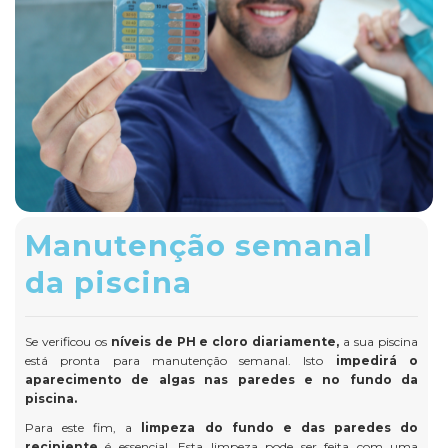
Manutenção semanal
da piscina
Se verificou os
níveis de PH e cloro diariamente,
a sua piscina
está pronta para manutenção semanal. Isto
impedirá o
aparecimento de algas nas paredes e no fundo da
piscina.
Para este fim, a
limpeza do fundo e das paredes do
recipiente
é essencial. Esta limpeza pode ser feita com uma