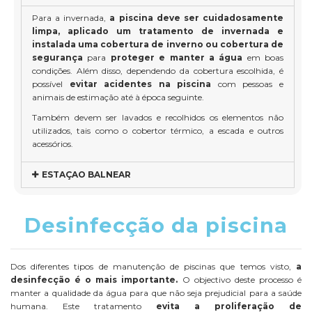
Para a invernada,
a piscina deve ser cuidadosamente
limpa, aplicado um tratamento de invernada e
instalada uma
cobertura de inverno
ou
cobertura de
segurança
para
proteger e manter a água
em boas
condições. Além disso, dependendo da cobertura escolhida, é
possível
evitar acidentes na piscina
com pessoas e
animais de estimação até à época seguinte.
Também devem ser lavados e recolhidos os elementos não
utilizados, tais como o cobertor térmico, a escada e outros
acessórios.
ESTAÇAO BALNEAR
Desinfecção da piscina
Dos diferentes tipos de manutenção de piscinas que temos visto,
a
desinfecção é o mais importante.
O objectivo deste processo é
manter a qualidade da água para que não seja prejudicial para a saúde
humana. Este tratamento
evita a proliferação de