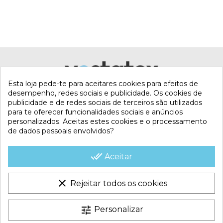
Esta loja pede-te para aceitares cookies para efeitos de
desempenho, redes sociais e publicidade. Os cookies de
publicidade e de redes sociais de terceiros são utilizados
para te oferecer funcionalidades sociais e anúncios
personalizados. Aceitas estes cookies e o processamento
de dados pessoais envolvidos?
MI CUENTA
done_all
Aceitar
CONTACTA CON NOSOTROS
clear
Rejeitar todos os cookies
CONDICIONES COMERCIALES
tune
Personalizar