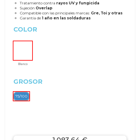
Tratamiento contra
rayos UV y fungicida
Sujeción
Overlap
Compatible con las principales marcas:
Gre, Toi y otras
Garantía de
1 año en las soldaduras
COLOR
Blanco
GROSOR
75/100