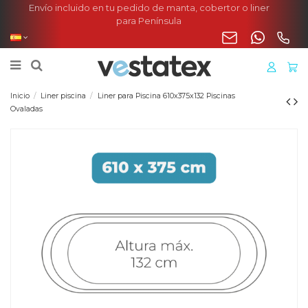
Envío incluido en tu pedido de manta, cobertor o liner
para Península
Inicio
Liner piscina
Liner para Piscina 610x375x132 Piscinas
Ovaladas