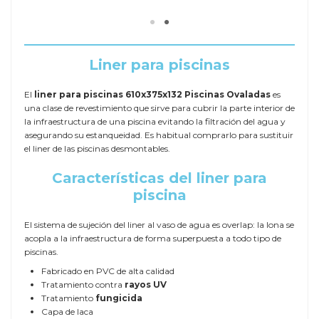
Liner para piscinas
El
liner para piscinas 610x375x132 Piscinas Ovaladas
es
una clase de revestimiento que sirve para cubrir la parte interior de
la infraestructura de una piscina evitando la filtración del agua y
asegurando su estanqueidad. Es habitual comprarlo para sustituir
el liner de las piscinas desmontables.
Características del liner para
piscina
El sistema de sujeción del liner al vaso de agua es overlap: la lona se
acopla a la infraestructura de forma superpuesta a todo tipo de
piscinas.
Fabricado en PVC de alta calidad
Tratamiento contra
rayos UV
Tratamiento
fungicida
Capa de laca