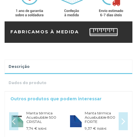
FABRICAMOS À MEDIDA
Descrição
Dados do produto
Outros produtos que podem interessar
Manta térmica
Manta térmica
Acuabubble 500
Acuabubble 800
CRISTAL
FORTE
7,74 €
9,37 €
9,10 €
11,03 €