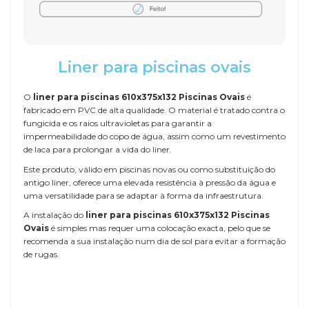
Liner para piscinas ovais
O
liner para piscinas 610x375x132 Piscinas Ovais
é
fabricado em PVC de alta qualidade. O material é tratado contra o
fungicida e os raios ultravioletas para garantir a
impermeabilidade do copo de água, assim como um revestimento
de laca para prolongar a vida do liner.
Este produto, válido em piscinas novas ou como substituição do
antigo liner, oferece uma elevada resistência à pressão da água e
uma versatilidade para se adaptar à forma da infraestrutura.
A instalação do
liner para piscinas 610x375x132 Piscinas
Ovais
é simples mas requer uma colocação exacta, pelo que se
recomenda a sua instalação num dia de sol para evitar a formação
de rugas.
Referência
LINER-610x375x132-OV