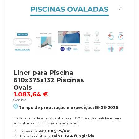
Liner para Piscina
610x375x132 Piscinas
Ovais
1.083,64 €
Com IVA
Tempo de preparação e expedição: 18-08-2026
Lona fabricada em Espanha com PVC de alta qualidade para
substituir o liner da piscina amovível.
Espessura:
40/100 y 75/100
Tratada contra os
raios UV e fungicida