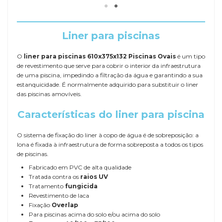
Liner para piscinas
O
liner para piscinas 610x375x132 Piscinas Ovais
é um tipo
de revestimento que serve para cobrir o interior da infraestrutura
de uma piscina, impedindo a filtração da água e garantindo a sua
estanquicidade. É normalmente adquirido para substituir o liner
das piscinas amovíveis.
Características do liner para piscina
O sistema de fixação do liner à copo de água é de sobreposição: a
lona é fixada à infraestrutura de forma sobreposta a todos os tipos
de piscinas.
Fabricado em PVC de alta qualidade
Tratada contra os
raios UV
Tratamento
fungicida
Revestimento de laca
Fixação
Overlap
Para piscinas acima do solo e/ou acima do solo