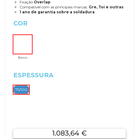
Fixação
Overlap
Compatível com as principais marcas:
Gre, Toi e outras
1 ano de garantia sobre a soldadura
COR
Blanco
ESPESSURA
75/100
1.083,64 €