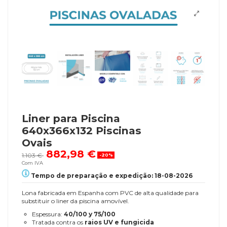
Liner para Piscina
640x366x132 Piscinas
Ovais
882,98 €
1.103 €
-20%
Com IVA
Tempo de preparação e expedição: 18-08-2026
Lona fabricada em Espanha com PVC de alta qualidade para
substituir o liner da piscina amovível.
Espessura:
40/100 y 75/100
Tratada contra os
raios UV e fungicida