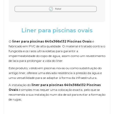
Liner para piscinas ovais
O
liner para piscinas 640x366x132 Piscinas Ovais
é
fabricado em PVC de alta qualidade. O material é tratado contra o
fungicida e os raios ultravioletas para garantir a
impermeabilidade do copo de água, assim como um revestimento
de laca para prolongar a vida do liner.
Este produto, válido em piscinas novas ou como substituição do
antigo liner, oferece uma elevada resistência à pressão da água e
uma versatilidade para se adaptar à forma da infraestrutura.
A instalação do
liner para piscinas 640x366x132 Piscinas
Ovais
é simples mas requer uma colocação exacta, pelo que se
recomenda a sua instalação num dia de sol para evitar a formação
de rugas.