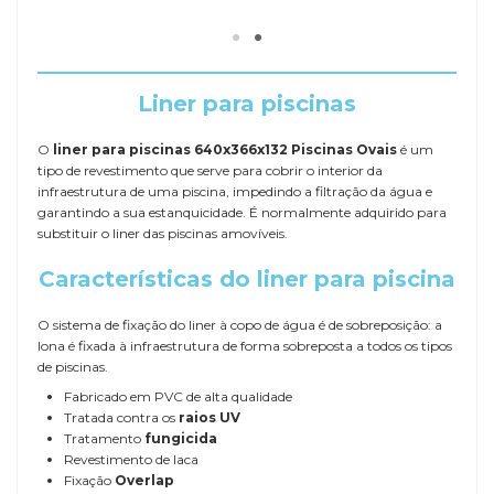
Liner para piscinas
O
liner para piscinas 640x366x132 Piscinas Ovais
é um
tipo de revestimento que serve para cobrir o interior da
infraestrutura de uma piscina, impedindo a filtração da água e
garantindo a sua estanquicidade. É normalmente adquirido para
substituir o liner das piscinas amovíveis.
Características do liner para piscina
O sistema de fixação do liner à copo de água é de sobreposição: a
lona é fixada à infraestrutura de forma sobreposta a todos os tipos
de piscinas.
Fabricado em PVC de alta qualidade
Tratada contra os
raios UV
Tratamento
fungicida
Revestimento de laca
Fixação
Overlap