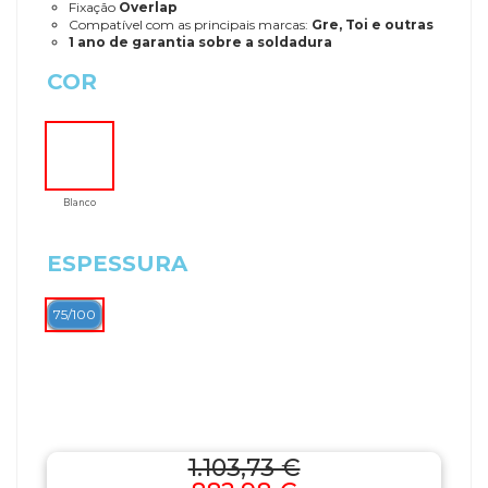
Fixação
Overlap
Compatível com as principais marcas:
Gre, Toi e outras
1 ano de garantia sobre a soldadura
COR
Blanco
ESPESSURA
75/100
1.103,73 €