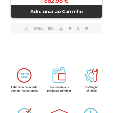
882,98 €
Adicionar ao Carrinho