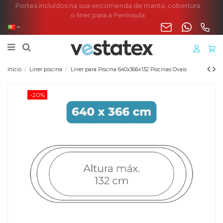
Portes incluídos na sua encomenda de manta, cobertura
o liner para a Península
Início
Liner piscina
Liner para Piscina 640x366x132 Piscinas Ovais
-20%