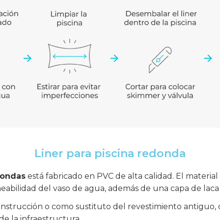
Liner para piscina redonda
dondas
está fabricado en PVC de alta calidad. El materia
meabilidad del vaso de agua, además de una capa de laca p
nstrucción o como sustituto del revestimiento antiguo, o
de la infraestructura.