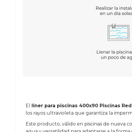
El
liner para piscinas 400x90 Piscinas Re
los rayos ultravioleta que garantiza la imper
Este producto, válido en piscinas de nueva co
agua y versatilidad para adaptarse a la forma 