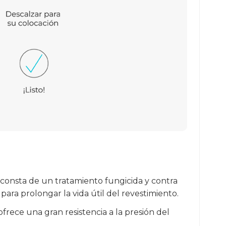
l consta de un tratamiento fungicida y contra
ara prolongar la vida útil del revestimiento.
frece una gran resistencia a la presión del