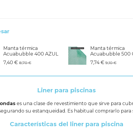
esar
Manta térmica
Manta térmica
Acuabubble 400 AZUL
Acuabubble 500 
7,40 €
7,74 €
8,70 €
9,10 €
Liner para piscinas
dondas
es una clase de revestimiento que sirve para cubri
asegurando su estanqueidad. Es habitual comprarlo para su
Características del liner para piscina