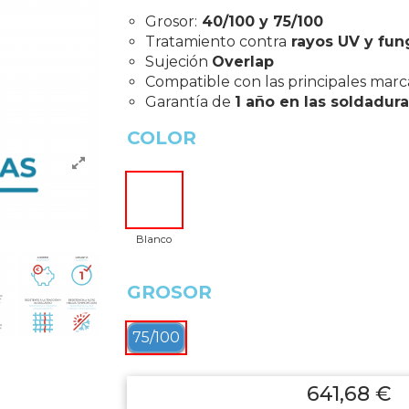
Grosor:
40/100 y 75/100
Tratamiento contra
rayos UV y fun
Sujeción
Overlap
Compatible con las principales marc
Garantía de
1 año en las soldadura
COLOR
Blanco
GROSOR
75/100
641,68 €