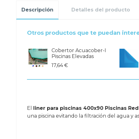
Descripción
Detalles del producto
Otros productos que te puedan inter
Cobertor Acuacober-I
Piscinas Elevadas
17,64 €
El
liner para piscinas 400x90 Piscinas Re
una piscina evitando la filtración del agua y 