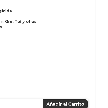
gicida
as:
Gre, Toi y otras
s
Añadir al Carrito