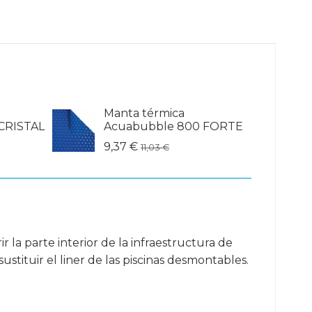
Manta térmica
CRISTAL
Acuabubble 800 FORTE
9,37 €
11,03 €
r la parte interior de la infraestructura de
stituir el liner de las piscinas desmontables.