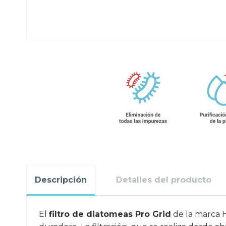
Descripción
Detalles del producto
El
filtro de diatomeas Pro Grid
de la marca H