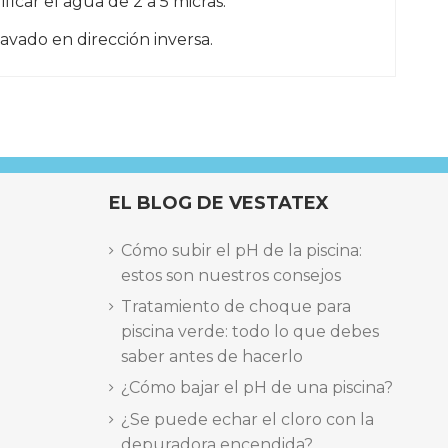
ficar el agua de 2 a 5 micras.
avado en dirección inversa.
EL BLOG DE VESTATEX
Cómo subir el pH de la piscina:
estos son nuestros consejos
Tratamiento de choque para
piscina verde: todo lo que debes
saber antes de hacerlo
¿Cómo bajar el pH de una piscina?
¿Se puede echar el cloro con la
depuradora encendida?