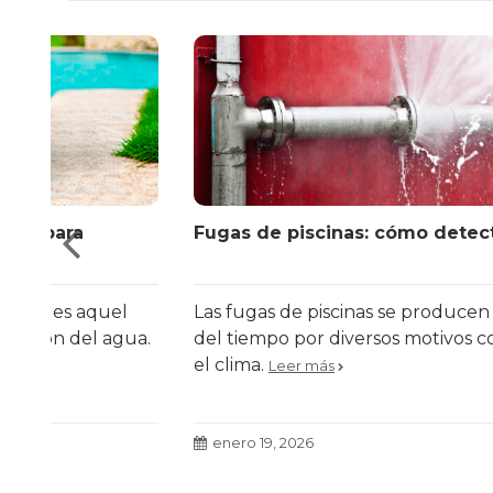
Fugas de piscinas: cómo detectar y reparar
l
Las fugas de piscinas se producen con el paso
ua.
del tiempo por diversos motivos como el uso o
el clima.
Leer más
enero 19, 2026