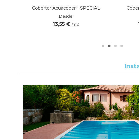
Cobertor Acuacober-I SPECIAL
Cober
Desde
13,55 €
/m2
Inst