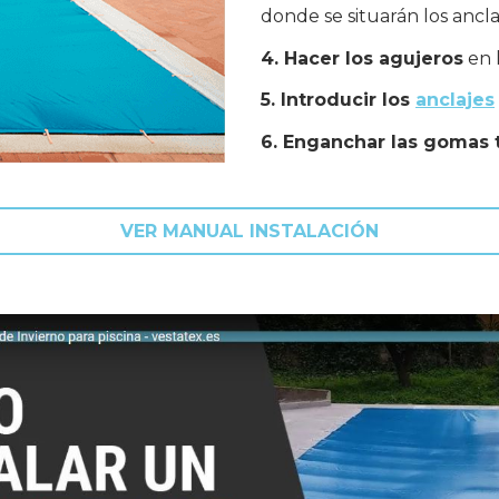
donde se situarán los ancla
4. Hacer los agujeros
en 
5. Introducir los
anclajes
6. Enganchar las gomas 
VER MANUAL INSTALACIÓN