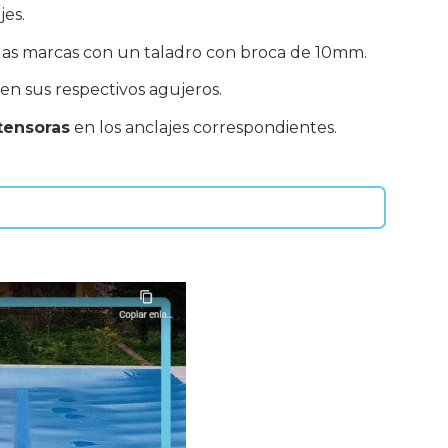
jes.
las marcas con un taladro con broca de 10mm.
en sus respectivos agujeros.
tensoras
en los anclajes correspondientes.