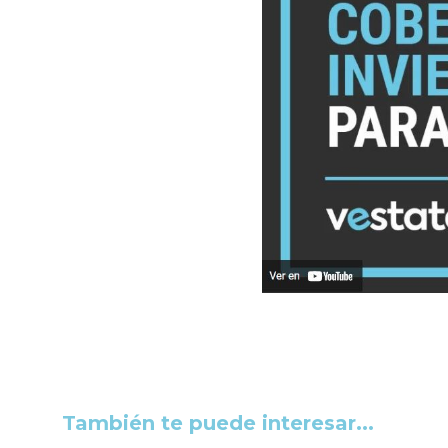
También te puede interesar...