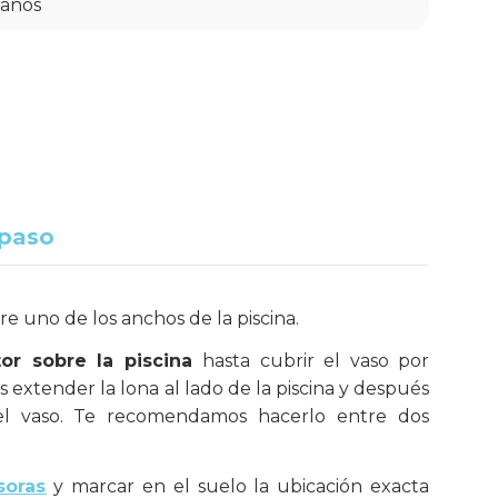
 años
 paso
re uno de los anchos de la piscina.
tor sobre la piscina
hasta cubrir el vaso por
xtender la lona al lado de la piscina y después
 el vaso. Te recomendamos hacerlo entre dos
soras
y marcar en el suelo la ubicación exacta