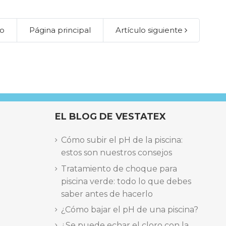
lo
Página principal
Artículo siguiente
EL BLOG DE VESTATEX
Cómo subir el pH de la piscina:
estos son nuestros consejos
Tratamiento de choque para
piscina verde: todo lo que debes
saber antes de hacerlo
¿Cómo bajar el pH de una piscina?
¿Se puede echar el cloro con la