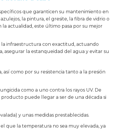
específicos que garanticen su mantenimiento en
ejos, la pintura, el gresite, la fibra de vidrio o
 la actualidad, este último pasa por su mejor
la infraestructura con exactitud, actuando
a, asegurar la estanqueidad del agua y evitar su
, así como por su resistencia tanto a la presión
fungicida como a uno contra los rayos UV. De
te producto puede llegar a ser de una década si
ovalada) y unas medidas prestablecidas.
 el que la temperatura no sea muy elevada, ya