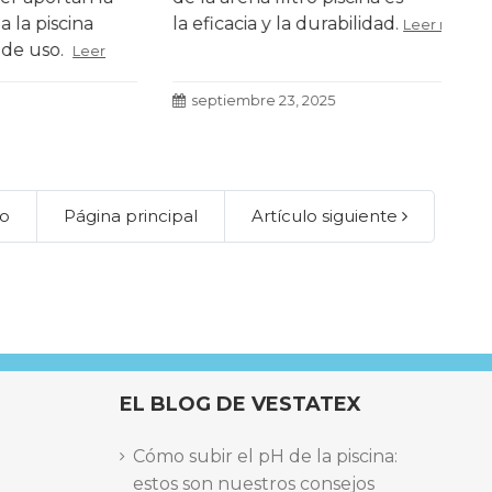
scina
la eficacia y la durabilidad.
tom
Leer más
o.
Leer
Leer
septiembre 23, 2025
s
lo
Página principal
Artículo siguiente
EL BLOG DE VESTATEX
Cómo subir el pH de la piscina:
estos son nuestros consejos