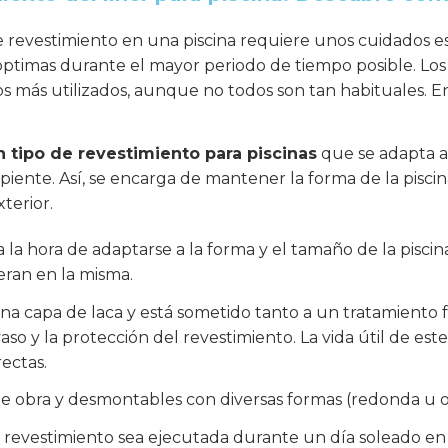
e revestimiento en una piscina requiere unos cuidados 
ptimas durante el mayor periodo de tiempo posible. Los azul
os más utilizados, aunque no todos son tan habituales. En
un tipo de revestimiento para piscinas
que se adapta a 
iente. Así, se encarga de mantener la forma de la piscin
xterior.
 la hora de adaptarse a la forma y el tamaño de la piscina
eran en la misma.
na capa de laca y está sometido tanto a un tratamiento 
aso y la protección del revestimiento. La vida útil de es
ectas.
 de obra y desmontables con diversas formas (redonda u 
e revestimiento sea ejecutada durante un día soleado en