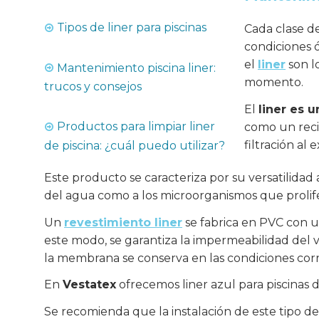
Tipos de liner para piscinas
Cada clase d
condiciones ó
el
liner
son l
Mantenimiento piscina liner:
momento.
trucos y consejos
El
liner es 
Productos para limpiar liner
como un recip
filtración al e
de piscina: ¿cuál puedo utilizar?
Este producto se caracteriza por su versatilidad a
del agua como a los microorganismos que prolif
Un
revestimiento liner
se fabrica en PVC con u
este modo, se garantiza la impermeabilidad del v
la membrana se conserva en las condiciones corr
En
Vestatex
ofrecemos liner azul para piscinas
Se recomienda que la instalación de este tipo d