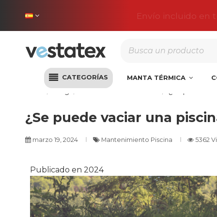
Envío incluido en 
CATEGORÍAS
MANTA TÉRMICA
C
Inicio
Blog
Mantenimiento Piscina
¿Se puede vaci
¿Se puede vaciar una piscin
marzo 19, 2024
Mantenimiento Piscina
5362 Vi
Publicado en 2024