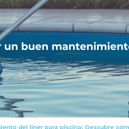
ento del liner para piscina: Descubre cóm