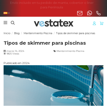
Envío incluido en tu pedido de manta, cobertor o liner
para Península
Inicio
Blog
Mantenimiento Piscina
Tipos de skimmer para piscinas
Tipos de skimmer para piscinas
marzo 14, 2024
Mantenimiento Piscina
9825 Vistas
Publicado en 2024