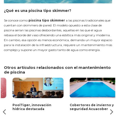
¿Qué es una piscina tipo skimmer?
Se conoce como
piscina tipo skimmer
a las piscinas tradicionales que
cuentan con skimmers de pared. El modelo opuesto a esta clase de
piscina serían las piscinas desbordantes, aquellas en las que el agua
rebasa el borde del vaso ofreciendo una estética más original y moderna.
En cambio, esa opción es menos económica, demanda un mayor espacio
para la instalación de la infraestructura, requiere un mantenimiento más
complejo y supone un mayor gasto tanto de agua como energía.
Otros artículos relacionados con el mantenimiento
de piscina
PoolTiger, innovación
Cobertores de invierno y
hídrica destacada
seguridad Acuacober