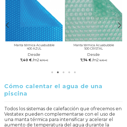
Manta térmica Acuabubble
Manta térmica Acuabubble
400 AZUL
500 CRISTAL
Desde
Desde
/m2
/m2
7,40 €
7,74 €
8,70 €
9,10 €
Cómo calentar el agua de una
piscina
Todos los sistemas de calefacción que ofrecemos en
Vestatex pueden complementarse con el uso de
una manta térmica para intensificar y acelerar el
aumento de temperatura del agua durante la