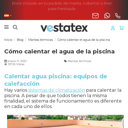
Envío incluido en tu pedido de manta, cobertor o liner
para Península
Inicio
Blog
Mantas térmicas
Cómo calentar el agua de la piscina
Cómo calentar el agua de la piscina
enero 11, 2021
Mantas térmicas
16726 Vistas
Calentar agua piscina: equipos de
calefacción
Hay varios
sistemas de climatización
para calentar la
piscina. A pesar de que todos tienen la misma
finalidad, el sistema de funcionamiento es diferente
en cada uno de ellos.