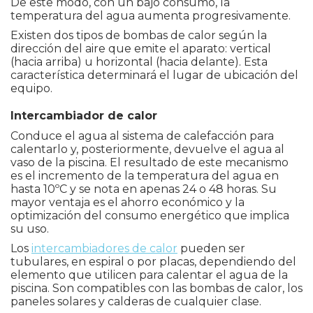
De este modo, con un bajo consumo, la
temperatura del agua aumenta progresivamente.
Existen dos tipos de bombas de calor según la
dirección del aire que emite el aparato: vertical
(hacia arriba) u horizontal (hacia delante). Esta
característica determinará el lugar de ubicación del
equipo.
Intercambiador de calor
Conduce el agua al sistema de calefacción para
calentarlo y, posteriormente, devuelve el agua al
vaso de la piscina. El resultado de este mecanismo
es el incremento de la temperatura del agua en
hasta 10ºC y se nota en apenas 24 o 48 horas. Su
mayor ventaja es el ahorro económico y la
optimización del consumo energético que implica
su uso.
Los
intercambiadores de calor
pueden ser
tubulares, en espiral o por placas, dependiendo del
elemento que utilicen para calentar el agua de la
piscina. Son compatibles con las bombas de calor, los
paneles solares y calderas de cualquier clase.