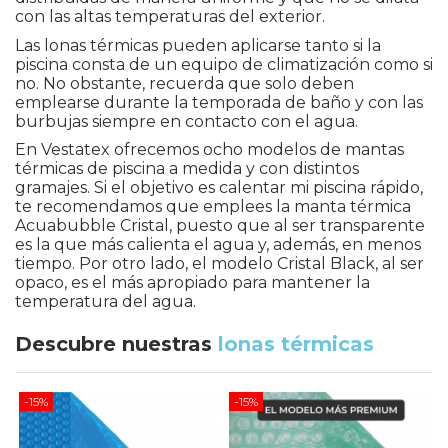
con las altas temperaturas del exterior.
Las lonas térmicas pueden aplicarse tanto si la
piscina consta de un equipo de climatización como si
no. No obstante, recuerda que solo deben
emplearse durante la temporada de baño y con las
burbujas siempre en contacto con el agua.
En Vestatex ofrecemos ocho modelos de mantas
térmicas de piscina a medida y con distintos
gramajes. Si el objetivo es calentar mi piscina rápido,
te recomendamos que emplees la manta térmica
Acuabubble Cristal, puesto que al ser transparente
es la que más calienta el agua y, además, en menos
tiempo. Por otro lado, el modelo Cristal Black, al ser
opaco, es el más apropiado para mantener la
temperatura del agua.
Descubre nuestras
lonas
térmicas
-15%
-15%