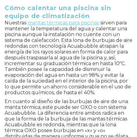
Cómo calentar una piscina sin
equipo de climatización
Nuestras
mantas térmicas para piscinas
sirven para
mantener la temperatura del agua y calentar una
piscina aunque la instalación no cuente con un
sistema de calefacción. Esta lona de burbujas de aire
redondas con tecnología Acuabubble atrapan la
energía de los rayos solares en forma de calor para
después traspasarla al agua de la piscina y, así,
incrementar su graduación térmica en hasta 10ºC.
También posee la capacidad de disminuir la
evaporación del agua en hasta un 98% y evitar la
caída de la suciedad en el interior de la piscina, por
lo que permite un ahorro considerable en el uso de
productos químicos, de hasta el 40%.
En cuanto al diseño de las burbujas de aire de una
manta térmica, este puede ser OXO o con sistema
Acuabubble. La diferencia entre ambos radica en
que la forma de la burbuja de las mantas térmicas
Acuabubble es redonda, mientras que la lona
térmica OXO posee burbujas en «x» y «o»
distribuidas de manera uniforme y que no se dilata