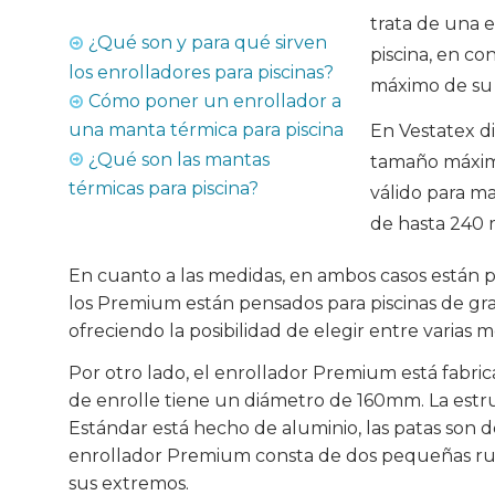
trata de una 
¿Qué son y para qué sirven
piscina, en co
los enrolladores para piscinas?
máximo de su 
Cómo poner un enrollador a
una manta térmica para piscina
En Vestatex 
¿Qué son las mantas
tamaño máximo
térmicas para piscina?
válido para m
de hasta 240 
En cuanto a las medidas, en ambos casos están p
los Premium están pensados para piscinas de gr
ofreciendo la posibilidad de elegir entre varias 
Por otro lado, el enrollador Premium está fabr
de enrolle tiene un diámetro de 160mm. La est
Estándar está hecho de aluminio, las patas son d
enrollador Premium consta de dos pequeñas rue
sus extremos.