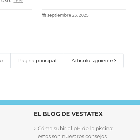
o.
Leer
Leer
septiembre 23, 2025
s
lo
Página principal
Artículo siguiente
EL BLOG DE VESTATEX
Cómo subir el pH de la piscina:
estos son nuestros consejos