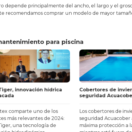
o depende principalmente del ancho, el largo y el grosor
o, te recomendamos comprar un modelo de mayor tamaño 
mantenimiento para piscina
r, innovación hídrica
Cobertores de invierno 
da
seguridad Acuacober
 comparte uno de los
Los cobertores de invierno
más relevantes de 2024:
seguridad Acuacober apor
r, una tecnología de
máxima protección a la pi