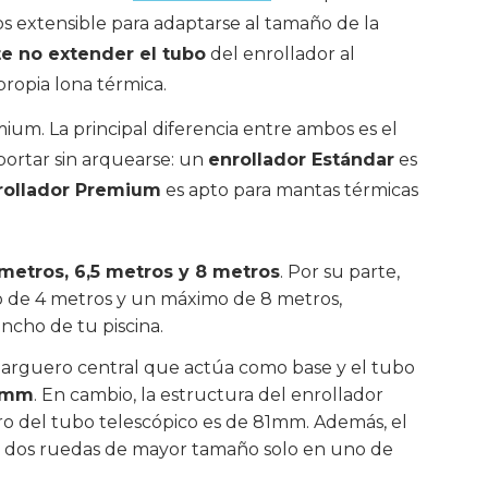
s extensible para adaptarse al tamaño de la
e no extender el tubo
del enrollador al
ropia lona térmica.
mium. La principal diferencia entre ambos es el
ortar sin arquearse: un
enrollador Estándar
es
rollador Premium
es apto para mantas térmicas
metros, 6,5 metros y 8 metros
. Por su parte,
o de 4 metros y un máximo de 8 metros,
ancho de tu piscina.
 larguero central que actúa como base y el tubo
0mm
. En cambio, la estructura del enrollador
tro del tubo telescópico es de 81mm. Además, el
e dos ruedas de mayor tamaño solo en uno de