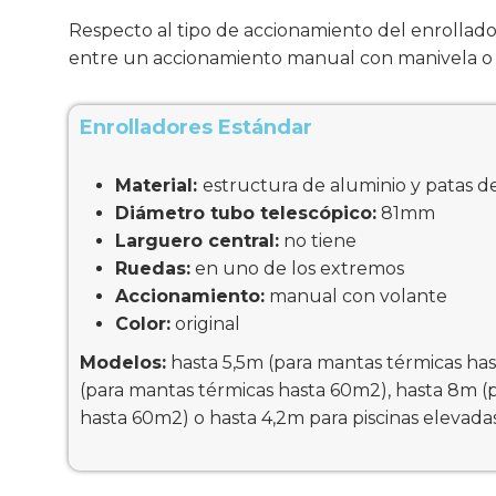
Respecto al tipo de accionamiento del enrollado
entre un accionamiento manual con manivela o m
Enrolladores Estándar
Material:
estructura de aluminio y patas d
Diámetro tubo telescópico:
81mm
Larguero central:
no tiene
Ruedas:
en uno de los extremos
Accionamiento:
manual con volante
Color:
original
Modelos:
hasta 5,5m (para mantas térmicas has
(para mantas térmicas hasta 60m2), hasta 8m (
hasta 60m2) o hasta 4,2m para piscinas elevada