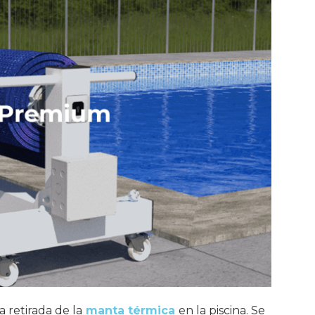
a retirada de la
manta térmica
en la piscina. Se