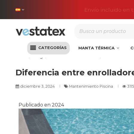
Envío incluido en 
CATEGORÍAS
MANTA TÉRMICA
C
Inicio
Blog
Mantenimiento Piscina
Diferencia en
Diferencia entre enrollado
diciembre 3, 2024
Mantenimiento Piscina
3115
Publicado en 2024