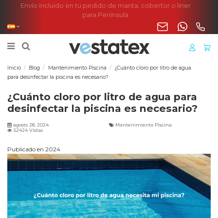
Envío incluido en tu pedido de manta, cobertor o liner
para Península
Inicio
Blog
Mantenimiento Piscina
¿Cuánto cloro por litro de agua
para desinfectar la piscina es necesario?
¿Cuánto cloro por litro de agua para
desinfectar la piscina es necesario?
agosto 28, 2024
Mantenimiento Piscina
52424 Vistas
Publicado en 2024