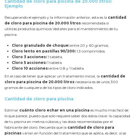
Cantidad de cloro para piscina de 20.000 litros:
Ejemplo
Recuperando el ejemplo y la información anterior, esta es la
cantidad
de cloro para piscina de 20.000 litros
recomendada si
utilizas
productos químicos
Vestatex para el mantenimiento de tu
piscina:
Cloro granulado de choque:
entre 20 y 60 gramos.
Cloro lento en pastillas 90/200:
1,3 comprimidos.
Cloro 3 acciones:
1 tableta.
Cloro 5 acciones:
1 tableta.
Cloro 10 acciones:
entre 0,8 y 1 tableta.
En el caso de tener que aplicar un tratamiento inicial, la
cantidad de
cloro para piscina de 20.000 litros
necesaria es de unos 300
gramos de cualquiera de los tipos de cloro indicados.
Cantidad de cloro para piscina
Estimar
cuánto cloro echar en una piscina
es mucho más fácil de
lo que parece, puesto que solo requiere saber dos datos clave: la capacidad
de tu piscina en metros cúbicos y las dosis recomendadas por el
fabricante del cloro. Recuerda que la
cantidad de cloro para
piscinas
varían en función del tratamiento que se aplica, es decir, si se