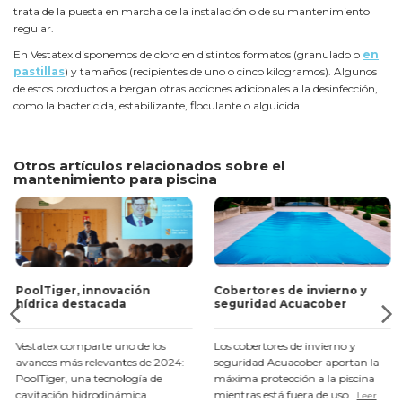
trata de la puesta en marcha de la instalación o de su mantenimiento
regular.
En Vestatex disponemos de cloro en distintos formatos (granulado o
en
pastillas
) y tamaños (recipientes de uno o cinco kilogramos). Algunos
de estos productos albergan otras acciones adicionales a la desinfección,
como la bactericida, estabilizante, floculante o alguicida.
Otros artículos relacionados sobre el
mantenimiento para piscina
PoolTiger, innovación
Cobertores de invierno y
hídrica destacada
seguridad Acuacober
Vestatex comparte uno de los
Los cobertores de invierno y
avances más relevantes de 2024:
seguridad Acuacober aportan la
PoolTiger, una tecnología de
máxima protección a la piscina
cavitación hidrodinámica
mientras está fuera de uso.
Leer