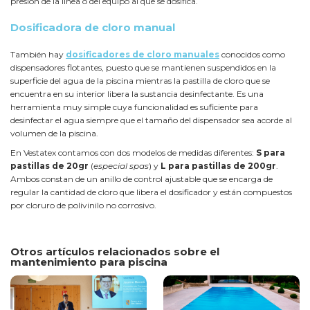
presión de la línea o del equipo al que se dosifica.
Dosificadora de cloro manual
También hay
dosificadores de cloro manuales
conocidos como
dispensadores flotantes, puesto que se mantienen suspendidos en la
superficie del agua de la piscina mientras la pastilla de cloro que se
encuentra en su interior libera la sustancia desinfectante. Es una
herramienta muy simple cuya funcionalidad es suficiente para
desinfectar el agua siempre que el tamaño del dispensador sea acorde al
volumen de la piscina.
En Vestatex contamos con dos modelos de medidas diferentes:
S para
pastillas de 20gr
(
especial spas
) y
L para pastillas de 200gr
.
Ambos constan de un anillo de control ajustable que se encarga de
regular la cantidad de cloro que libera el dosificador y están compuestos
por cloruro de polivinilo no corrosivo.
Otros artículos relacionados sobre el
mantenimiento para piscina