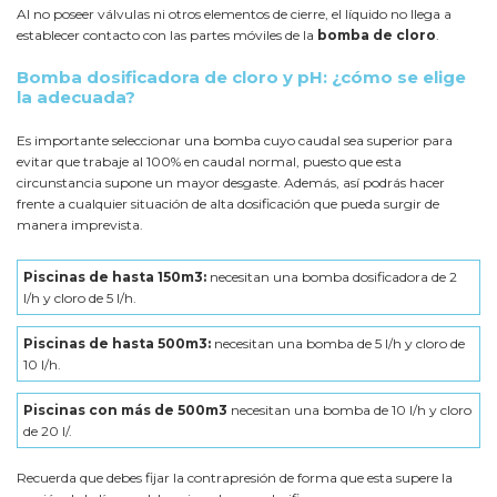
Al no poseer válvulas ni otros elementos de cierre, el líquido no llega a
establecer contacto con las partes móviles de la
bomba de cloro
.
Bomba dosificadora de cloro y pH: ¿cómo se elige
la adecuada?
Es importante seleccionar una bomba cuyo caudal sea superior para
evitar que trabaje al 100% en caudal normal, puesto que esta
circunstancia supone un mayor desgaste. Además, así podrás hacer
frente a cualquier situación de alta dosificación que pueda surgir de
manera imprevista.
Piscinas de hasta 150m3:
necesitan una bomba dosificadora de 2
l/h y cloro de 5 l/h.
Piscinas de hasta 500m3:
necesitan una bomba de 5 l/h y cloro de
10 l/h.
Piscinas con más de 500m3
necesitan una bomba de 10 l/h y cloro
de 20 l/.
Recuerda que debes fijar la contrapresión de forma que esta supere la