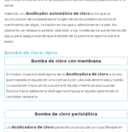
salud.
Además, un
dosificador automático de cloro
evita que la
acumulación de suciedad sea el origen de otros problemas como el
crecimiento de algas, irritación en los ojos o afecciones en la piel. No
obstante, es necesario prestar atención a los niveles de los parámetros del
agua para asegurarse de que el estado de la piscina es óptimo para el
baño.
Bomba de cloro: tipos
Bomba de cloro con membrana
El motor mueve el diafragma de la
dosificadora de cloro
a la vez
que traslada el líquido en una cámara con válvulas de entrada y salida.
La oscilación hacia atrás succiona el líquido mientras que cuando
fluctúa hacia adelante el diafragma empuja el líquido aportando la
cantidad necesaria.
Bomba de cloro peristáltica
La
dosificadora de cloro
peristáltica consta de un tubo flexible en