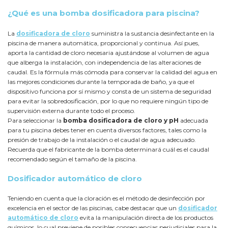
¿Qué es una bomba dosificadora para piscina?
La
dosificadora de cloro
suministra la sustancia desinfectante en la
piscina de manera automática, proporcional y continua. Así pues,
aporta la cantidad de cloro necesaria ajustándose al volumen de agua
que alberga la instalación, con independencia de las alteraciones de
caudal. Es la fórmula más cómoda para conservar la calidad del agua en
las mejores condiciones durante la temporada de baño, ya que el
dispositivo funciona por sí mismo y consta de un sistema de seguridad
para evitar la sobredosificación, por lo que no requiere ningún tipo de
supervisión externa durante todo el proceso.
Para seleccionar la
bomba dosificadora de cloro y pH
adecuada
para tu piscina debes tener en cuenta diversos factores, tales como la
presión de trabajo de la instalación o el caudal de agua adecuado.
Recuerda que el fabricante de la bomba determinará cuál es el caudal
recomendado según el tamaño de la piscina.
Dosificador automático de cloro
Teniendo en cuenta que la cloración es el método de desinfección por
excelencia en el sector de las piscinas, cabe destacar que un
dosificador
automático de cloro
evita la manipulación directa de los productos
químicos, lo cual previene de posibles consecuencias perjudiciales para la