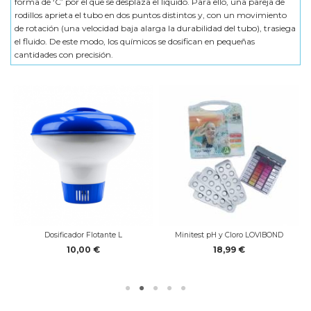
forma de ‘C’ por el que se desplaza el líquido. Para ello, una pareja de
rodillos aprieta el tubo en dos puntos distintos y, con un movimiento
de rotación (una velocidad baja alarga la durabilidad del tubo), trasiega
el fluido. De este modo, los químicos se dosifican en pequeñas
cantidades con precisión.
Dosificador Flotante L
Minitest pH y Cloro LOVIBOND
10,00 €
18,99 €