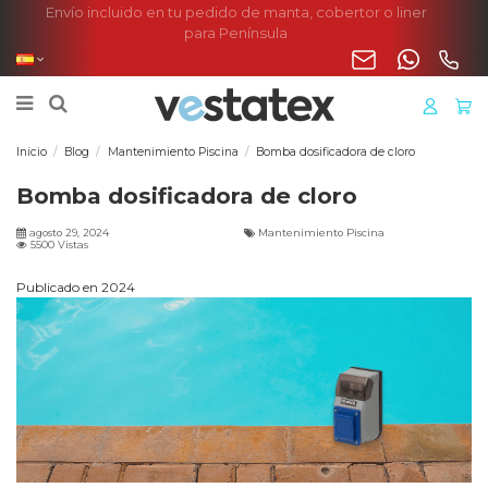
Envío incluido en tu pedido de manta, cobertor o liner
para Península
Inicio
Blog
Mantenimiento Piscina
Bomba dosificadora de cloro
Bomba dosificadora de cloro
agosto 29, 2024
Mantenimiento Piscina
5500 Vistas
Publicado en 2024