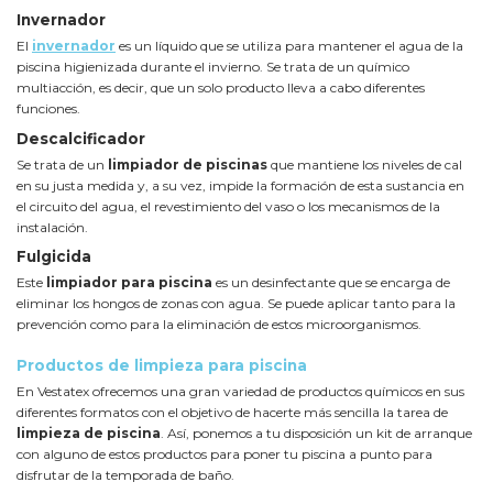
Invernador
El
invernador
es un líquido que se utiliza para mantener el agua de la
piscina higienizada durante el invierno. Se trata de un químico
multiacción, es decir, que un solo producto lleva a cabo diferentes
funciones.
Descalcificador
Se trata de un
limpiador de piscinas
que mantiene los niveles de cal
en su justa medida y, a su vez, impide la formación de esta sustancia en
el circuito del agua, el revestimiento del vaso o los mecanismos de la
instalación.
Fulgicida
Este
limpiador para piscina
es un desinfectante que se encarga de
eliminar los hongos de zonas con agua. Se puede aplicar tanto para la
prevención como para la eliminación de estos microorganismos.
Productos de limpieza para piscina
En Vestatex ofrecemos una gran variedad de productos químicos en sus
diferentes formatos con el objetivo de hacerte más sencilla la tarea de
limpieza de piscina
. Así, ponemos a tu disposición un kit de arranque
con alguno de estos productos para poner tu piscina a punto para
disfrutar de la temporada de baño.