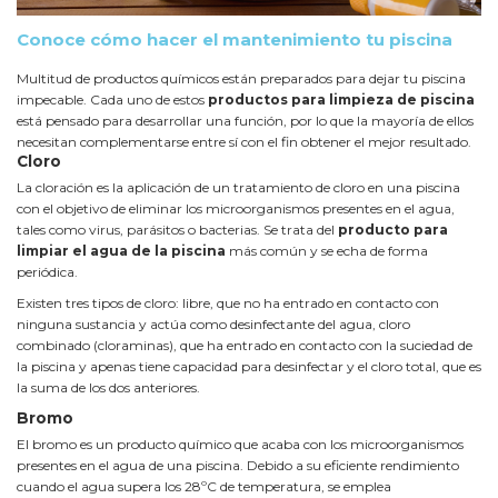
Conoce cómo hacer el mantenimiento tu piscina
Multitud de productos químicos están preparados para dejar tu piscina
impecable. Cada uno de estos
productos para limpieza de piscina
está pensado para desarrollar una función, por lo que la mayoría de ellos
necesitan complementarse entre sí con el fin obtener el mejor resultado.
Cloro
La cloración es la aplicación de un tratamiento de cloro en una piscina
con el objetivo de eliminar los microorganismos presentes en el agua,
tales como virus, parásitos o bacterias. Se trata del
producto para
limpiar el agua de la piscina
más común y se echa de forma
periódica.
Existen tres tipos de cloro: libre, que no ha entrado en contacto con
ninguna sustancia y actúa como desinfectante del agua, cloro
combinado (cloraminas), que ha entrado en contacto con la suciedad de
la piscina y apenas tiene capacidad para desinfectar y el cloro total, que es
la suma de los dos anteriores.
Bromo
El bromo es un producto químico que acaba con los microorganismos
presentes en el agua de una piscina. Debido a su eficiente rendimiento
cuando el agua supera los 28ºC de temperatura, se emplea