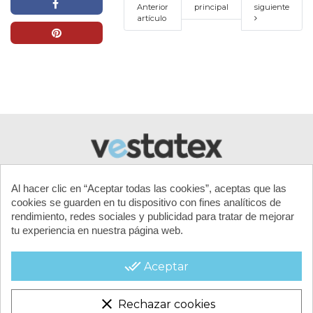
Anterior
principal
siguiente
artículo
Al hacer clic en “Aceptar todas las cookies”, aceptas que las
cookies se guarden en tu dispositivo con fines analíticos de
rendimiento, redes sociales y publicidad para tratar de mejorar
tu experiencia en nuestra página web.
MI CUENTA
done_all
Aceptar
CONTACTA CON NOSOTROS
clear
Rechazar cookies
CONDICIONES COMERCIALES