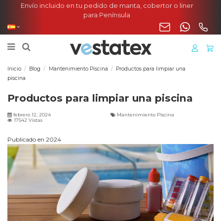
Envío incluido en tu pedido de manta, cobertor o liner
para Península
Inicio
Blog
Mantenimiento Piscina
Productos para limpiar una
piscina
Productos para limpiar una piscina
febrero 12, 2024
Mantenimiento Piscina
17542 Vistas
Publicado en 2024