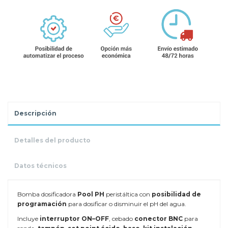
Descripción
Detalles del producto
Datos técnicos
Bomba dosificadora
Pool PH
peristáltica con
posibilidad de
programación
para dosificar o disminuir el pH del agua.
Incluye
interruptor
ON–OFF
, cebado
conector BNC
para