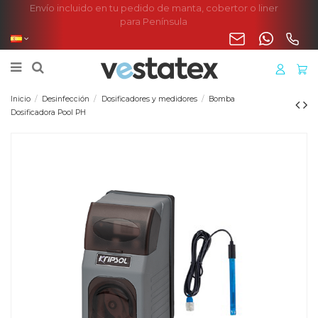
Envío incluido en tu pedido de manta, cobertor o liner
para Península
Inicio
Desinfección
Dosificadores y medidores
Bomba
Dosificadora Pool PH