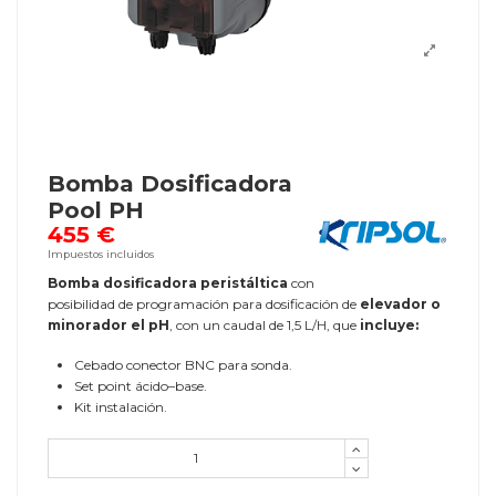
Bomba Dosificadora
Pool PH
455 €
Impuestos incluidos
Bomba dosificadora peristáltica
con
posibilidad de programación para dosificación de
elevador o
minorador el pH
, con un caudal de 1,5 L/H, que
incluye:
Cebado conector BNC para sonda.
Set point ácido–base.
Kit instalación.