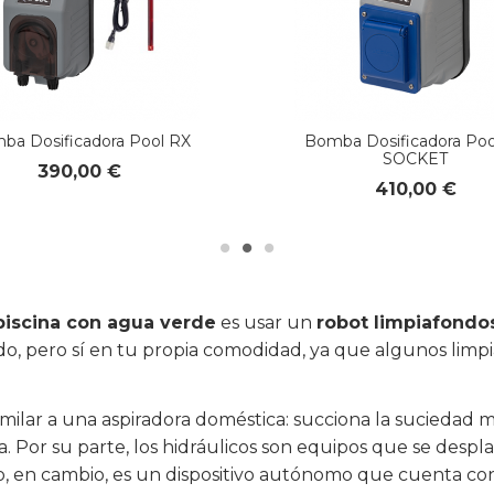
ba Dosificadora Pool RX
Bomba Dosificadora Poo
SOCKET
390,00 €
410,00 €
piscina con agua verde
es usar un
robot limpiafondo
tado, pero sí en tu propia comodidad, ya que algunos l
milar a una aspiradora doméstica: succiona la suciedad m
scina. Por su parte, los hidráulicos son equipos que se d
rico, en cambio, es un dispositivo autónomo que cuenta co