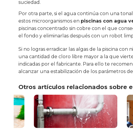
suciedad.
Por otra parte, si el agua continúa con una tona
estos microorganismos en
piscinas con agua v
piscinas concentrado sin cobre con el que cons
el fondo y eliminarlas después con un robot lim
Si no logras erradicar las algas de la piscina co
una cantidad de cloro libre mayor a la que vierte
indicadas por el fabricante. Para ello te recom
alcanzar una estabilización de los parámetros de
Otros artículos relacionados sobre 