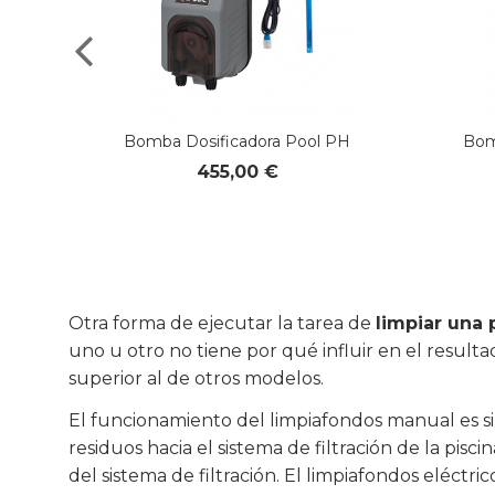
LT
Bomba Dosificadora Pool PH
Bom
455,00 €
Otra forma de ejecutar la tarea de
limpiar una 
uno u otro no tiene por qué influir en el resul
superior al de otros modelos.
El funcionamiento del limpiafondos manual es si
residuos hacia el sistema de filtración de la pi
del sistema de filtración. El limpiafondos eléct