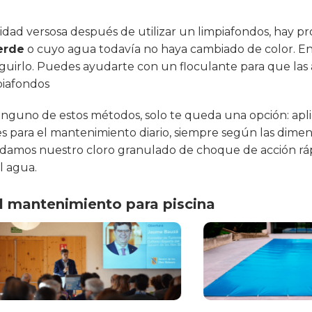
lidad versosa después de utilizar un limpiafondos, hay p
erde
o cuyo agua todavía no haya cambiado de color. En
eguirlo. Puedes ayudarte con un floculante para que las
piafondos
n ninguno de estos métodos, solo te queda una opción: apl
s para el mantenimiento diario, siempre según las dimens
endamos nuestro cloro granulado de choque de acción ráp
l agua.
el mantenimiento para piscina