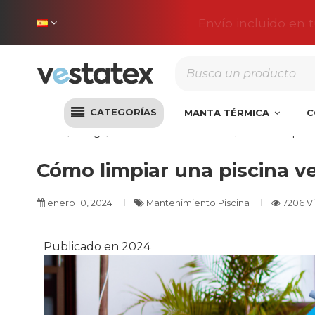
Envío incluido en 
CATEGORÍAS
MANTA TÉRMICA
C
Inicio
Blog
Mantenimiento Piscina
Cómo limpiar u
Cómo limpiar una piscina ve
enero 10, 2024
Mantenimiento Piscina
7206 Vi
Publicado en 2024