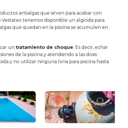
roductos antialgas que sirven para acabar con
 Vestatex tenemos disponible un algicida para
 algas que quedan en la piscina se acumulen en
icar un
tratamiento de choque
. Es decir, echar
iones de la piscina y atendiendo a las dosis
ida y no utilizar ninguna
lona para piscina
hasta