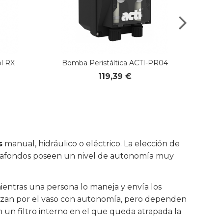
l RX
Bomba Peristáltica ACTI-PR04
119,39 €
s
manual, hidráulico o eléctrico. La elección de
impiafondos poseen un nivel de autonomía muy
ientras una persona lo maneja y envía los
esplazan por el vaso con autonomía, pero dependen
n un filtro interno en el que queda atrapada la