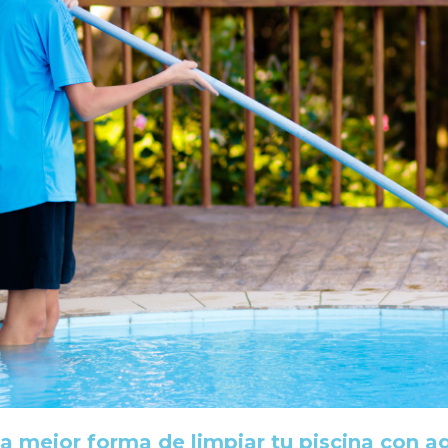
a mejor forma de limpiar tu piscina con a