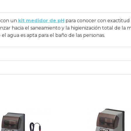
a con un
kit medidor de pH
para conocer con exactitud el
ar hacia el saneamiento y la higienización total de la m
 el agua es apta para el baño de las personas.