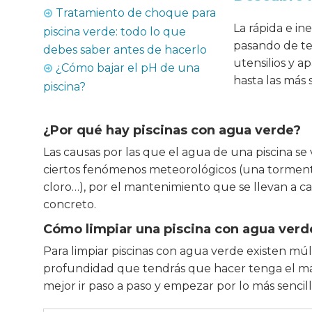
Tratamiento de choque para
La rápida e in
piscina verde: todo lo que
pasando de ten
debes saber antes de hacerlo
utensilios y 
¿Cómo bajar el pH de una
hasta las más 
piscina?
¿Por qué hay piscinas con agua verde?
Las causas por las que el agua de una piscina se
ciertos fenómenos meteorológicos (una tormenta, 
cloro…), por el mantenimiento que se llevan a c
concreto.
Cómo limpiar una piscina con agua verd
Para limpiar piscinas con agua verde existen múlt
profundidad que tendrás que hacer tenga el máxi
mejor ir paso a paso y empezar por lo más sencill