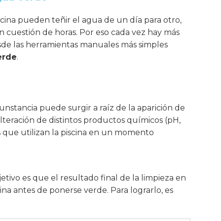
cina pueden teñir el agua de un día para otro,
en cuestión de horas. Por eso cada vez hay más
esde las herramientas manuales más simples
erde
.
unstancia puede surgir a raíz de la aparición de
lteración de distintos productos químicos (pH,
s que utilizan la piscina en un momento
etivo es que el resultado final de la limpieza en
a antes de ponerse verde. Para lograrlo, es