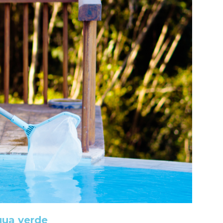
gua verde