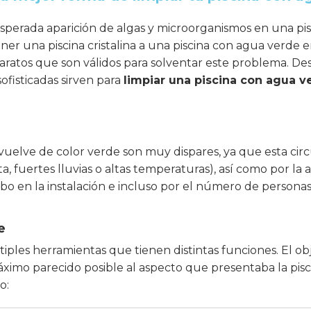
esperada aparición de algas y microorganismos en una pis
er una piscina cristalina a una piscina con agua verde 
aparatos que son válidos para solventar este problema. D
sofisticadas sirven para
limpiar una piscina con agua v
 vuelve de color verde son muy dispares, ya que esta circ
fuertes lluvias o altas temperaturas), así como por la a
abo en la instalación e incluso por el número de persona
e
iples herramientas que tienen distintas funciones. El obj
mo parecido posible al aspecto que presentaba la piscin
o: