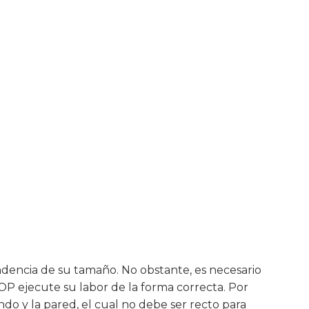
ndencia de su tamaño. No obstante, es necesario
OP ejecute su labor de la forma correcta. Por
ndo y la pared, el cual no debe ser recto para