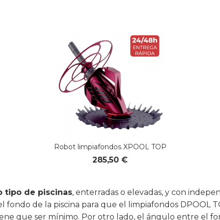
Robot limpiafondos XPOOL TOP
285,50 €
o tipo de piscinas
, enterradas o elevadas, y con indepe
l fondo de la piscina para que el limpiafondos DPOOL T
iene que ser mínimo. Por otro lado, el ángulo entre el fo