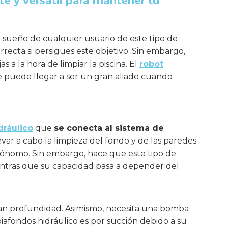
e y versátil para mantener tu
l sueño de cualquier usuario de este tipo de
rrecta si persigues este objetivo. Sin embargo,
 a la hora de limpiar la piscina. El
robot
ue puede llegar a ser un gran aliado cuando
dráulico
que
se conecta al sistema de
evar a cabo la limpieza del fondo y de las paredes
tónomo. Sin embargo, hace que este tipo de
entras que su capacidad pasa a depender del
ran profundidad. Asimismo, necesita una bomba
iafondos hidráulico es por succión debido a su