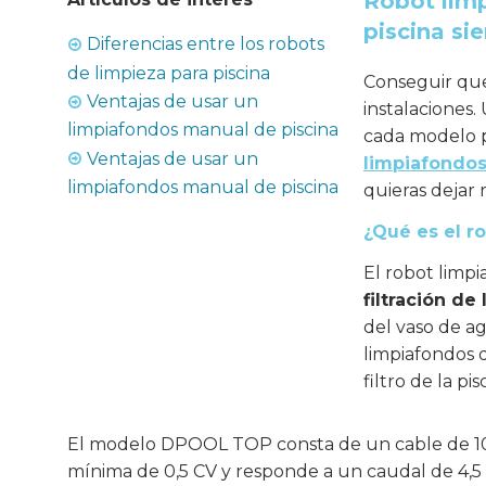
Robot limp
piscina s
Diferencias entre los robots
de limpieza para piscina
Conseguir que 
Ventajas de usar un
instalaciones.
limpiafondos manual de piscina
cada modelo po
Ventajas de usar un
limpiafondo
limpiafondos manual de piscina
quieras dejar r
¿Qué es el 
El robot lim
filtración de
del vaso de a
limpiafondos 
filtro de la pis
El modelo DPOOL TOP consta de un cable de 10 m
mínima de 0,5 CV y responde a un caudal de 4,