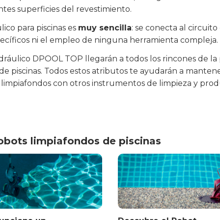
tes superficies del revestimiento.
lico para piscinas es
muy sencilla
: se conecta al circuit
pecíficos ni el empleo de ninguna herramienta compleja.
dráulico DPOOL TOP llegarán a todos los rincones de la 
s de piscinas. Todos estos atributos te ayudarán a manten
limpiafondos con otros instrumentos de limpieza y prod
robots limpiafondos de piscinas