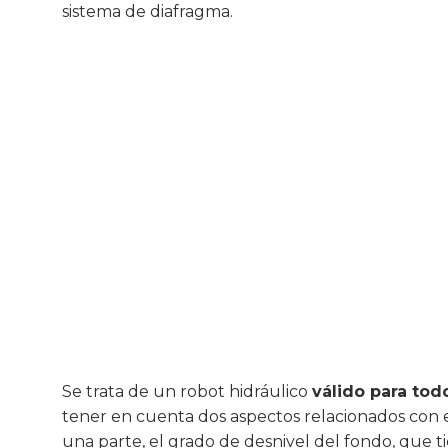
sistema de diafragma.
Se trata de un robot hidráulico
válido para tod
tener en cuenta dos aspectos relacionados con e
una parte, el grado de desnivel del fondo, que t