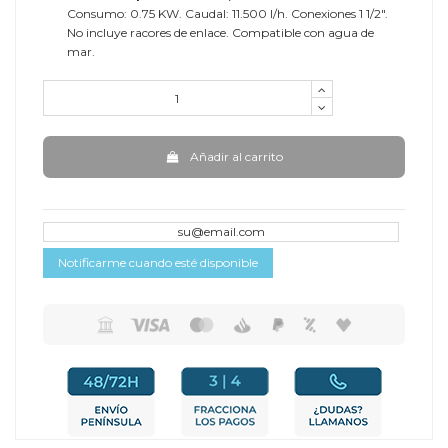
Consumo: 0.75 KW. Caudal: 11.500 l/h. Conexiones 1 1/2".
No incluye racores de enlace. Compatible con agua de
mar.
Añadir al carrito
Notificarme cuando esté disponible