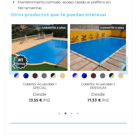
Mantenimiento cómodo: acceso rápido al prefiltro sin
herramientas
Otros productos que te puedan interesar
Cobertor Acuacober-I
Cobertor Acuacober-I
SPECIAL
PREMIUM
Desde
Desde
/m2
/m2
13,55 €
17,33 €