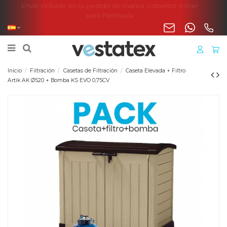
Envío incluido en tu pedido de manta, cobertor o liner
para Península
Inicio
Filtración
Casetas de Filtración
Caseta Elevada + Filtro
Artik AK Ø520 + Bomba KS EVO 0,75CV