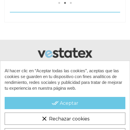
Al hacer clic en “Aceptar todas las cookies”, aceptas que las
cookies se guarden en tu dispositivo con fines analíticos de
rendimiento, redes sociales y publicidad para tratar de mejorar
tu experiencia en nuestra página web.
MI CUENTA
done_all
Aceptar
CONTACTA CON NOSOTROS
clear
Rechazar cookies
CONDICIONES COMERCIALES