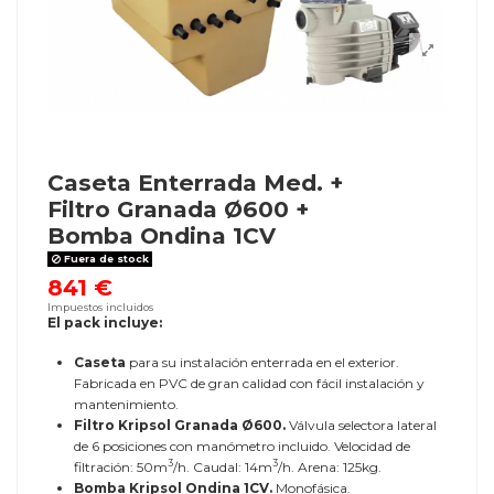
Caseta Enterrada Med. +
Filtro Granada Ø600 +
Bomba Ondina 1CV
Fuera de stock
841 €
Impuestos incluidos
El pack incluye:
Caseta
para su instalación enterrada en el exterior.
Fabricada en PVC de gran calidad con fácil instalación y
mantenimiento.
Filtro Kripsol Granada Ø600.
Válvula selectora lateral
de 6 posiciones con manómetro incluido. Velocidad de
3
3
filtración: 50m
/h. Caudal: 14m
/h. Arena: 125kg.
Bomba Kripsol Ondina 1CV.
Monofásica.