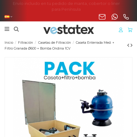
Envío incluido en tu pedido de manta, cobertor o liner
para Península
Inicio
Filtración
Casetas de Filtración
Caseta Enterrada Med. +
Filtro Granada Ø600 + Bomba Ondina 1CV