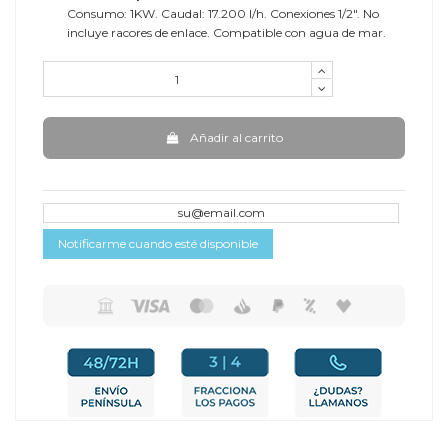
Consumo: 1KW. Caudal: 17.200 l/h. Conexiones 1/2". No
incluye racores de enlace. Compatible con agua de mar.
Añadir al carrito
Notificarme cuando esté disponible