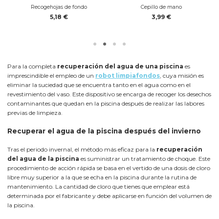
Recogehojas de fondo
Cepillo de mano
5,18 €
3,99 €
Para la completa
recuperación del agua de una piscina
es
imprescindible el empleo de un
robot limpiafondos
, cuya misión es
eliminar la suciedad que se encuentra tanto en el agua como en el
revestimiento del vaso. Este dispositivo se encarga de recoger los desechos
contaminantes que quedan en la piscina después de realizar las labores
previas de limpieza.
Recuperar el agua de la piscina después del invierno
Tras el periodo invernal, el método más eficaz para la
recuperación
del agua de la piscina
es suministrar un tratamiento de choque. Este
procedimiento de acción rápida se basa en el vertido de una dosis de cloro
libre muy superior a la que se echa en la piscina durante la rutina de
mantenimiento. La cantidad de cloro que tienes que emplear está
determinada por el fabricante y debe aplicarse en función del volumen de
la piscina.