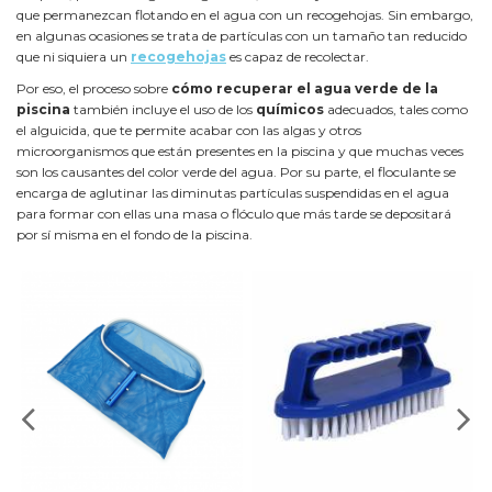
que permanezcan flotando en el agua con un recogehojas. Sin embargo,
en algunas ocasiones se trata de partículas con un tamaño tan reducido
que ni siquiera un
recogehojas
es capaz de recolectar.
Por eso, el proceso sobre
cómo recuperar el agua verde de la
piscina
también incluye el uso de los
químicos
adecuados, tales como
el alguicida, que te permite acabar con las algas y otros
microorganismos que están presentes en la piscina y que muchas veces
son los causantes del color verde del agua. Por su parte, el floculante se
encarga de aglutinar las diminutas partículas suspendidas en el agua
para formar con ellas una masa o flóculo que más tarde se depositará
por sí misma en el fondo de la piscina.