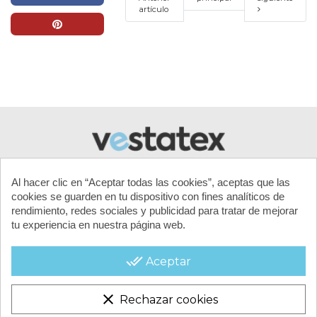
artículo
Al hacer clic en “Aceptar todas las cookies”, aceptas que las
cookies se guarden en tu dispositivo con fines analíticos de
rendimiento, redes sociales y publicidad para tratar de mejorar
tu experiencia en nuestra página web.
MI CUENTA
done_all
Aceptar
CONTACTA CON NOSOTROS
clear
Rechazar cookies
CONDICIONES COMERCIALES