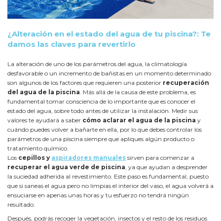
¿Alteración en el estado del agua de tu piscina?: Te
damos las claves para revertirlo
La alteración de uno de los parámetros del agua, la climatología
desfavorable o un incremento de bañistas en un momento determinado
son algunos de los factores que requieren una posterior
recuperación
del agua de la piscina
. Más allá de la causa de este problema, es
fundamental tomar consciencia de lo importante que es conocer el
estado del agua, sobre todo antes de utilizar la instalación. Medir sus
valores te ayudará a saber
cómo aclarar el agua de la piscina
y
cuándo puedes volver a bañarte en ella, por lo que debes controlar los
parámetros de una piscina siempre que apliques algún producto o
tratamiento químico.
Los
cepillos y
aspiradores manuales
sirven para comenzar a
recuperar el agua verde de piscina
, ya que ayudan a desprender
la suciedad adherida al revestimiento. Este paso es fundamental, puesto
que si saneas el agua pero no limpias el interior del vaso, el agua volverá a
ensuciarse en apenas unas horas y tu esfuerzo no tendrá ningún
resultado.
Después, podrás recoger la vegetación, insectos y el resto de los residuos