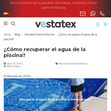
Envío incluido en tu pedido de manta, cobertor o liner
para Península
Inicio
Blog
Mantenimiento Piscina
¿Cómo recuperar el agua de la
piscina?
¿Cómo recuperar el agua de la
piscina?
abril 17, 2024
Mantenimiento Piscina
3520 Vistas
Publicado en 2024