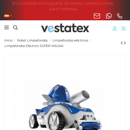
Envío incluido en tu pedido de manta, cobertor o liner
para Península
Inicio
Robot Limpiafondos
Limpiafondos eléctricos
Limpiafondos Eléctrico SUPER MAGNA