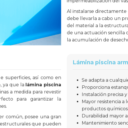
impermeabilización del vas
Al instalarse directamente 
debe llevarla a cabo un pr
del material a la estructura
de una actuación sencilla 
la acumulación de desecho
Lámina piscina arm
e superficies, así como en
Se adapta a cualqui
, ya que la
lámina piscina
Proporciona estanqu
inas a medida para revestir
Instalación precisa y
fecto para garantizar la
Mayor resistencia a 
es.
productos químicos y
Durabilidad mayor a 
ner común, posee una gran
Mantenimiento senci
s estructurales que pueden