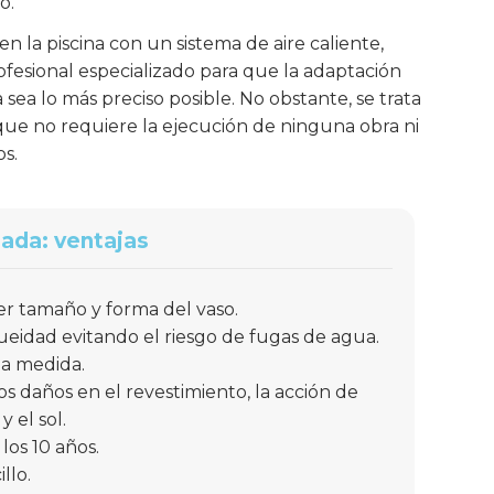
o.
en la piscina con un sistema de aire caliente,
ofesional especializado para que la adaptación
 sea lo más preciso posible. No obstante, se trata
que no requiere la ejecución de ninguna obra ni
s.
ada: ventajas
er tamaño y forma del vaso.
eidad evitando el riesgo de fugas de agua.
 a medida.
los daños en el revestimiento, la acción de
 el sol.
los 10 años.
llo.