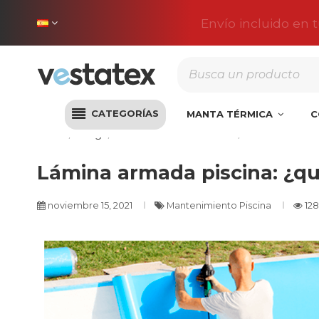
Envío incluido en 
CATEGORÍAS
MANTA TÉRMICA
C
Inicio
Blog
Mantenimiento Piscina
Lámina armada
Lámina armada piscina: ¿qu
noviembre 15, 2021
Mantenimiento Piscina
128