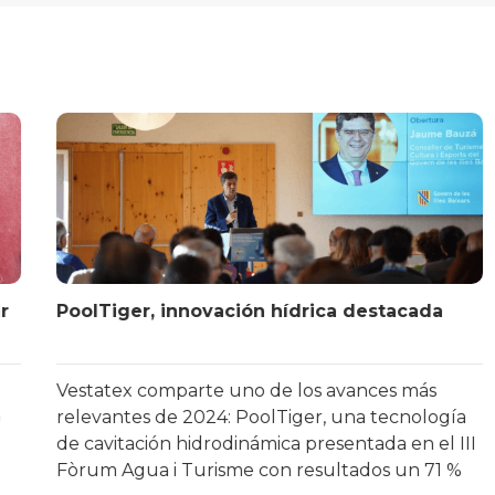
PoolTiger, innovación hídrica destacada
Vestatex comparte uno de los avances más
relevantes de 2024: PoolTiger, una tecnología
de cavitación hidrodinámica presentada en el III
Fòrum Agua i Turisme con resultados un 71 %