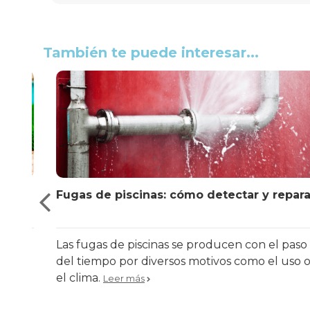
También te puede interesar...
Fugas de piscinas: cómo detectar y reparar
l
Las fugas de piscinas se producen con el paso
ua.
del tiempo por diversos motivos como el uso o
el clima.
Leer más