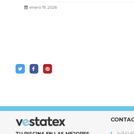
enero 19, 2026
CONTA
TU PISCINA EN LAS MEJORES
(+34) 6