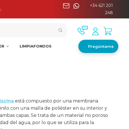
+34 621 201
a
248
NER
LIMPIAFONDOS
Pregúntame
iscina
está compuesto por una membrana
inilo con una malla de poliéster en su interior y
e ambas capas. Se trata de un material no poroso
ad del agua, por lo que se utiliza para la