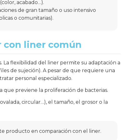
(color, acabado…).
aciones de gran tamaño o uso intensivo
blicas o comunitarias).
 con liner común
a flexibilidad del liner permite su adaptación a
files de sujeción). A pesar de que requiere una
tratar personal especializado.
 que previene la proliferación de bacterias.
valada, circular…), el tamaño, el grosor o la
te producto en comparación con el liner.