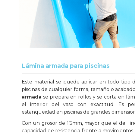
Lámina armada para piscinas
Este material se puede aplicar en todo tipo d
piscinas de cualquier forma, tamaño o acabado
armada
se prepara en rollos y se corta en lám
el interior del vaso con exactitud. Es per
estanqueidad en piscinas de grandes dimension
Con un grosor de 1’5mm, mayor que el del li
capacidad de resistencia frente a movimiento