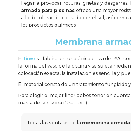
llegar a provocar roturas, grietas y desgarres
armada para piscinas
ofrece una mayor resist
a la decoloración causada por el sol, así como 
los productos químicos.
Membrana armada
El
liner
se fabrica en una única pieza de PVC con
la forma del vaso de la piscina y se sujeta medi
colocación exacta, la instalación es sencilla y pu
El material consta de un tratamiento fungicida y 
Para elegir el mejor liner debes tener en cuenta c
marca de la piscina (Gre, Toi…).
Todas las ventajas de la
membrana armada p