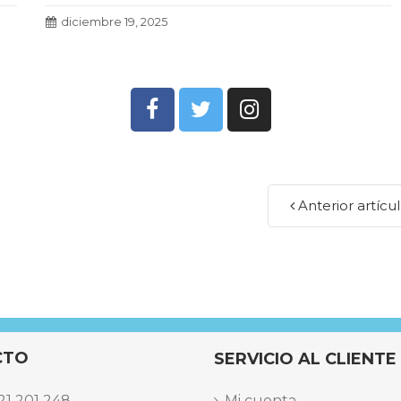
más eficaces.
Leer más
diciembre 19, 2025
Anterior artícu
CTO
SERVICIO AL CLIENTE
21 201 248
Mi cuenta