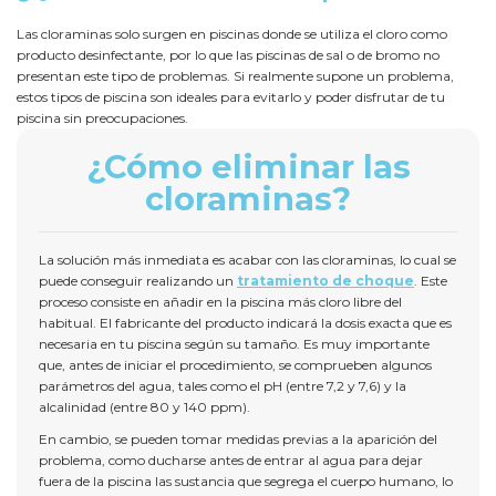
Las cloraminas solo surgen en piscinas donde se utiliza el cloro como
producto desinfectante, por lo que las piscinas de sal o de bromo no
presentan este tipo de problemas. Si realmente supone un problema,
estos tipos de piscina son ideales para evitarlo y poder disfrutar de tu
piscina sin preocupaciones.
¿Cómo eliminar las
cloraminas?
La solución más inmediata es acabar con las cloraminas, lo cual se
puede conseguir realizando un
tratamiento de choque
. Este
proceso consiste en añadir en la piscina más cloro libre del
habitual. El fabricante del producto indicará la dosis exacta que es
necesaria en tu piscina según su tamaño. Es muy importante
que, antes de iniciar el procedimiento, se comprueben algunos
parámetros del agua, tales como el pH (entre 7,2 y 7,6) y la
alcalinidad (entre 80 y 140 ppm).
En cambio, se pueden tomar medidas previas a la aparición del
problema, como ducharse antes de entrar al agua para dejar
fuera de la piscina las sustancia que segrega el cuerpo humano, lo