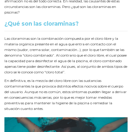
afirmación no es del todo correcta. En realidad, las causantes de estas
circunstancias son las cloraminas. Pero ¿qué son las cloraminas en
piscinas?
¿Qué son las cloraminas?
Las cloraminas son la combinación compuesta por el cloro libre y la
materia orgánica presente en el agua que entra en contacto con el
mismo (sudor, crema solar, contaminación…), por lo que también se las
denomina “cloro combinado”. Al contrario que el cloro libre, el cual posee
la capacidad para desinfectar el agua de la piscina, el cloro combinado
apenas tiene poder desinfectante. Así pues, al conjunto de ambos tipos de
cloro se le conoce como “cloro total”.
En definitiva, es la mezcla del cloro libre con las sustancias
contaminantes la que provoca distintos efectos nocivos sobre el cuerpo
del usuario. Aunque no es común, estos síntomas pueden llegar a derivar
en consecuencias más serias, por lo que es mejor tomar medidas
preventivas para mantener la higiene de la piscina o remediar la
situación cuanto antes.