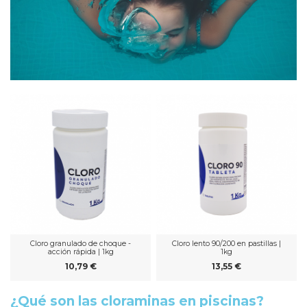
Cloro granulado de choque -
Cloro lento 90/200 en pastillas |
acción rápida | 1kg
1kg
10,79 €
13,55 €
¿Qué son las cloraminas en piscinas?