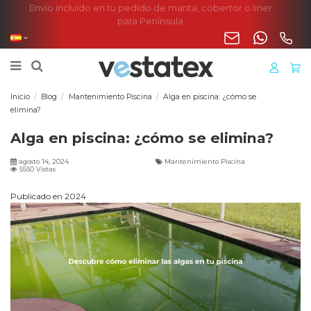
Envío incluido en tu pedido de manta, cobertor o liner
para Península
Inicio
Blog
Mantenimiento Piscina
Alga en piscina: ¿cómo se
elimina?
Alga en piscina: ¿cómo se elimina?
agosto 14, 2024
Mantenimiento Piscina
5550 Vistas
Publicado en 2024