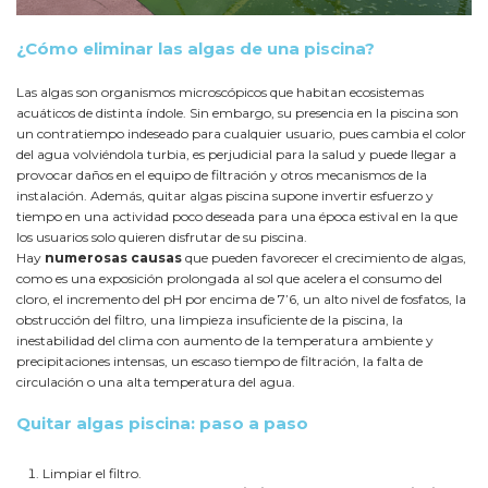
¿Cómo eliminar las algas de una piscina?
Las algas son organismos microscópicos que habitan ecosistemas
acuáticos de distinta índole. Sin embargo, su presencia en la piscina son
un contratiempo indeseado para cualquier usuario, pues cambia el color
del agua volviéndola turbia, es perjudicial para la salud y puede llegar a
provocar daños en el equipo de filtración y otros mecanismos de la
instalación. Además, quitar algas piscina supone invertir esfuerzo y
tiempo en una actividad poco deseada para una época estival en la que
los usuarios solo quieren disfrutar de su piscina.
Hay
numerosas causas
que pueden favorecer el crecimiento de algas,
como es una exposición prolongada al sol que acelera el consumo del
cloro, el incremento del pH por encima de 7’6, un alto nivel de fosfatos, la
obstrucción del filtro, una limpieza insuficiente de la piscina, la
inestabilidad del clima con aumento de la temperatura ambiente y
precipitaciones intensas, un escaso tiempo de filtración, la falta de
circulación o una alta temperatura del agua.
Quitar algas piscina: paso a paso
Limpiar el filtro.