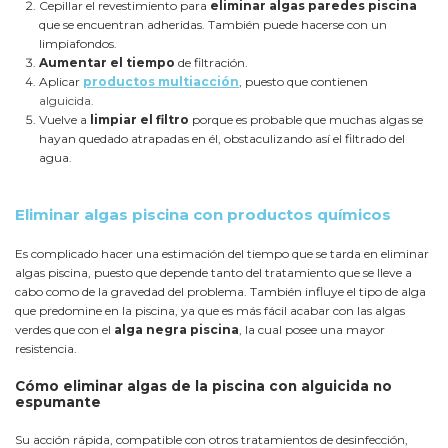
Cepillar el revestimiento para
eliminar algas paredes piscina
que se encuentran adheridas. También puede hacerse con un
limpiafondos.
Aumentar el tiempo
de filtración.
Aplicar
productos multiacción
, puesto que contienen
alguicida.
Vuelve a
limpiar el filtro
porque es probable que muchas algas se
hayan quedado atrapadas en él, obstaculizando así el filtrado del
agua.
Eliminar algas piscina con productos químicos
Es complicado hacer una estimación del tiempo que se tarda en eliminar
algas piscina, puesto que depende tanto del tratamiento que se lleve a
cabo como de la gravedad del problema. También influye el tipo de alga
que predomine en la piscina, ya que es más fácil acabar con las algas
verdes que con el
alga negra piscina
, la cual posee una mayor
resistencia.
Cómo eliminar algas de la piscina con alguicida no
espumante
Su acción rápida, compatible con otros tratamientos de desinfección,