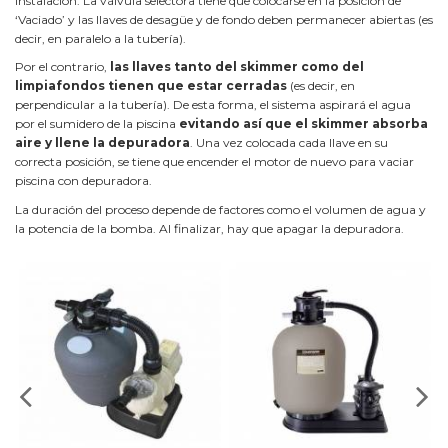
instalación. La válvula selectora tiene que colocarse en la posición de
‘Vaciado’ y las llaves de desagüe y de fondo deben permanecer abiertas (es
decir, en paralelo a la tubería).
Por el contrario,
las llaves tanto del skimmer como del
limpiafondos tienen que estar cerradas
(es decir, en
perpendicular a la tubería). De esta forma, el sistema aspirará el agua
por el sumidero de la piscina
evitando así que el skimmer absorba
aire y llene la depuradora
. Una vez colocada cada llave en su
correcta posición, se tiene que encender el motor de nuevo para vaciar
piscina con depuradora.
La duración del proceso depende de factores como el volumen de agua y
la potencia de la bomba. Al finalizar, hay que apagar la depuradora.