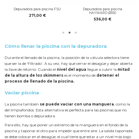
Depuradora para piscina FSU
Depuradora para piscina
HAYWARD Ø350
271,00 €
536,00 €
Cómo llenar la piscina con la depuradora
Durante el llenado de la piscina, la posición de la válvula selectora tiene
que ser la de ‘Filtrado’. A su vez, hay que cerrar el desagüe y dejar abierta
la llave de retorno. Cuando el
nivel del agua
llegue a cubrir la
mitad
de la altura de los skimmers
es el momento de
detener el
proceso de llenado de la piscina.
Vaciar piscina
La piscina también
se puede vaciar con una manguera
, como la
del limpiafondos. Esta alternativa es perfecta para las piscinas que no
tienen bomba o depuradora.
Para ello, hay que poner un extremo de la manguera en el fondo de la
piscina y taponar el otro para impedir que entre aire. La salida taponada
se debe colocar en el desagüe, el cual tiene que estar a un nivel más bajo