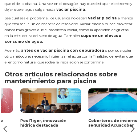
que el de la piscina. Una vez en el desagüe, hay que destapar el extremo y
dejar que el agua salga hasta
vaciar piscina
.
Sea cual sea el problema, los usuarios no deben
vaciar piscina
a menos
que esta sea la única manera de resolverlo. Vaciar piscina puede provocar
daños más graves que el problema inicial, como la aparición de grietas
en la estructura del vaso de agua. También
supone un elevado
consumo de agua.
Además,
antes de vaciar piscina con depuradora
o por cualquier
otro método es necesario higienizar el agua con la finalidad de evitar que
el entorno natural que rodea la instalación se contamine.
Otros artículos relacionados sobre
mantenimiento para piscina
PoolTiger, innovación
Cobertores de invierno y
hídrica destacada
seguridad Acuacober