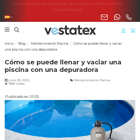
Envío incluido en tu pedido de manta, cobertor o liner
para Península
Inicio
Blog
Mantenimiento Piscina
Cómo se puede llenar y vaciar
una piscina con una depuradora
Cómo se puede llenar y vaciar una
piscina con una depuradora
junio 30, 2025
Mantenimiento Piscina
9689 Vistas
Publicado en 2025