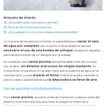
Artículos de interés
¿Se puede vaciar una piscina de liner?
Tipos de skimmers para piscinas
¿Se puede echar cloro con la depuradora encendida?
La mayoría de las piscinas no tienen la capacidad para
vaciar el vaso
de agua por completo
, por lo que lo más probable es que sea
necesario el uso de una bomba de achique
, excepto en aquellas
piscinas que constan de un desagüe por gravedad.
En cualquier caso,
vaciar piscina
siempre se debe hacer de una sola
vez, es decir,
sin detener el proceso en ningún momento
. Es
importante no paralizar el vaciado hasta que la ausencia de agua en el
vaso sea total, ya que
al parar el motor
mientras se está vaciando la
piscina cabe la posibilidad de que
la depuradora se llene de aire.
Vaciar piscina con depuradora
Para
vaciar piscina
, así como antes de manipular cualquier parte del
sistema, lo primero que hay que hacer es apagar el motor de la