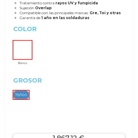
Tratamiento contra
rayos UV y fungicida
Sujeción
Overlap
Compatible con las principales marcas:
Gre, Toi y otras
Garantía de
1 año en las soldaduras
COLOR
Blanco
GROSOR
75/100