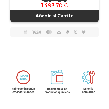
1.867,12 €
1.493,70 €
Añadir al Carrito