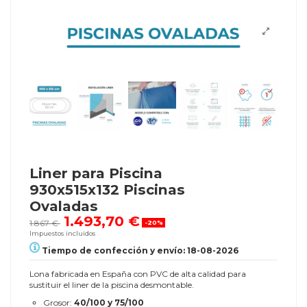
Liner para Piscina
930x515x132 Piscinas
Ovaladas
1.493,70 €
1.867 €
-20%
Impuestos incluidos
Tiempo de confección y envío: 18-08-2026
Lona fabricada en España con PVC de alta calidad para
sustituir el liner de la piscina desmontable.
Grosor:
40/100 y 75/100