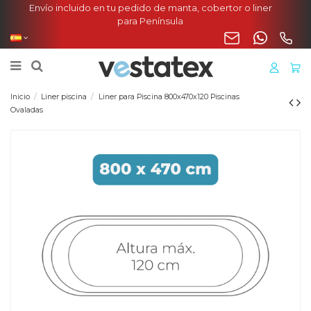
Envío incluido en tu pedido de manta, cobertor o liner
para Península
Inicio
Liner piscina
Liner para Piscina 800x470x120 Piscinas
Ovaladas