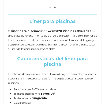
Liner para piscinas
El
liner para piscinas 800x470x120 Piscinas Ovaladas
es
una clase de revestimiento que sirve para cubrir la parte interior de
la infraestructura de una piscina evitando la filtración del agua y
asegurando su estanqueidad. Es habitual comprarlo para sustituir
el liner de las piscinas desmontables.
Características del liner para
piscina
El sistema de sujeción del liner al vaso de agua es overlap: la lona se
acopla a la infraestructura de forma superpuesta a todo tipo de
piscinas.
Fabricado en PVC de alta calidad
Tratamiento contra
rayos UV
Tratamiento
fungicida
Capa de laca