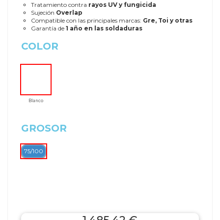
Tratamiento contra
rayos UV y fungicida
Sujeción
Overlap
Compatible con las principales marcas:
Gre, Toi y otras
Garantía de
1 año en las soldaduras
COLOR
Blanco
GROSOR
75/100