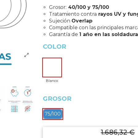
Grosor:
40/100 y 75/100
Tratamiento contra
rayos UV y fun
Sujeción
Overlap
Compatible con las principales marc
Garantía de
1 año en las soldadura
COLOR
Blanco
GROSOR
75/100
1.686,32 €