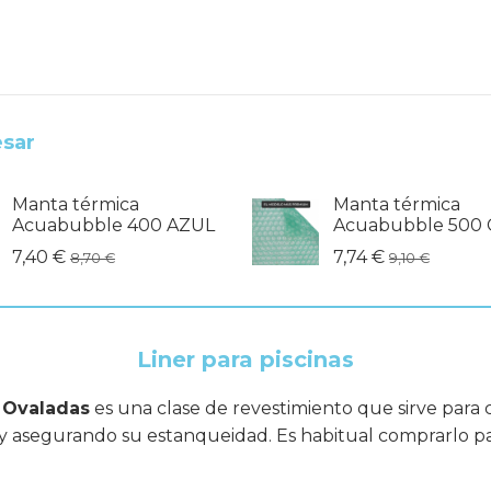
esar
Manta térmica
Manta térmica
Acuabubble 400 AZUL
Acuabubble 500 
7,40 €
7,74 €
8,70 €
9,10 €
Liner para piscinas
s Ovaladas
es una clase de revestimiento que sirve para cu
 y asegurando su estanqueidad. Es habitual comprarlo para 