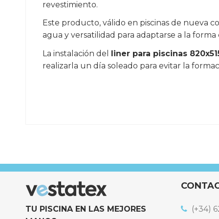
revestimiento.
Este producto, válido en piscinas de nueva co
agua y versatilidad para adaptarse a la forma 
La instalación del
liner para piscinas 820x5
realizarla un día soleado para evitar la forma
Referencia
LINER-820x515x132-OV
CONTA
TU PISCINA EN LAS MEJORES
(+34) 6