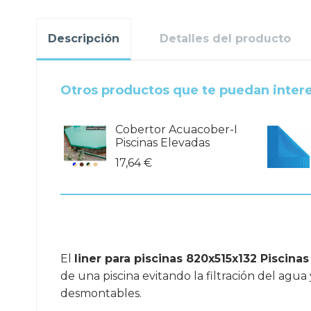
Descripción
Detalles del producto
Otros productos que te puedan inter
Cobertor Acuacober-I
Piscinas Elevadas
17,64 €
El
liner para piscinas 820x515x132 Piscina
de una piscina evitando la filtración del agua
desmontables.