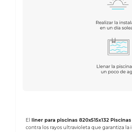
El
liner para piscinas 820x515x132 Piscina
contra los rayos ultravioleta que garantiza l