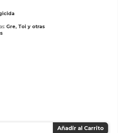
gicida
as:
Gre, Toi y otras
s
Añadir al Carrito