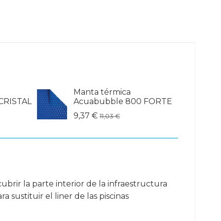
Manta térmica
CRISTAL
Acuabubble 800 FORTE
9,37 €
11,03 €
brir la parte interior de la infraestructura
sustituir el liner de las piscinas