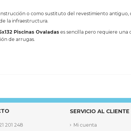
nstrucción o como sustituto del revestimiento antiguo, o
de la infraestructura.
15x132 Piscinas Ovaladas
es sencilla pero requiere una 
ción de arrugas.
CTO
SERVICIO AL CLIENTE
21 201 248
Mi cuenta