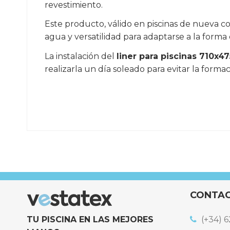
revestimiento.
Este producto, válido en piscinas de nueva co
agua y versatilidad para adaptarse a la forma 
La instalación del
liner para piscinas 710x4
realizarla un día soleado para evitar la forma
Referencia
LINER-710x475x120-OV
CONTA
TU PISCINA EN LAS MEJORES
(+34) 6