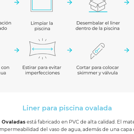
Liner para piscina ovalada
s Ovaladas
está fabricado en PVC de alta calidad. El mat
a impermeabilidad del vaso de agua, además de una capa de