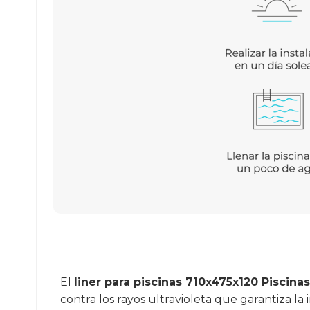
El
liner para piscinas 710x475x120 Piscina
contra los rayos ultravioleta que garantiza l