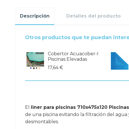
Descripción
Detalles del producto
Otros productos que te puedan inter
Cobertor Acuacober-I
Piscinas Elevadas
17,64 €
El
liner para piscinas 710x475x120 Piscina
de una piscina evitando la filtración del agua
desmontables.