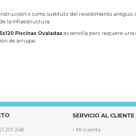
nstrucción o como sustituto del revestimiento antiguo, o
de la infraestructura.
75x120 Piscinas Ovaladas
es sencilla pero requiere una
ción de arrugas.
CTO
SERVICIO AL CLIENTE
21 201 248
Mi cuenta