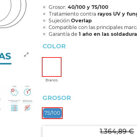
Grosor:
40/100 y 75/100
Tratamiento contra
rayos UV y fun
Sujeción
Overlap
Compatible con las principales marc
Garantía de
1 año en las soldadura
COLOR
Blanco
GROSOR
75/100
1.364,89 €