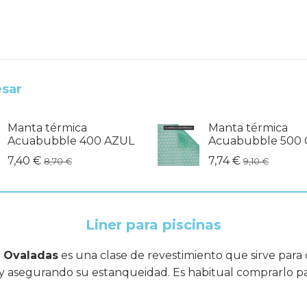
esar
Manta térmica
Manta térmica
Acuabubble 400 AZUL
Acuabubble 500 
7,40 €
7,74 €
8,70 €
9,10 €
Liner para piscinas
s Ovaladas
es una clase de revestimiento que sirve para c
 y asegurando su estanqueidad. Es habitual comprarlo para 