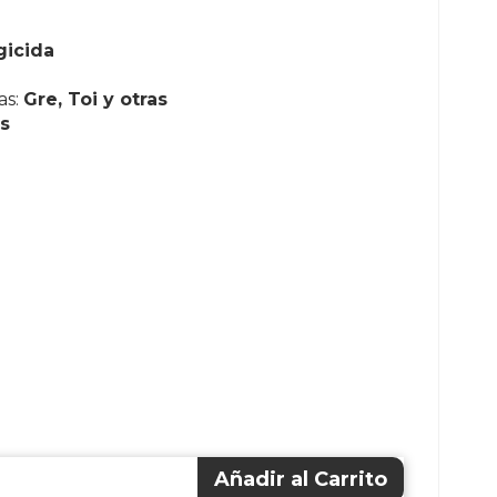
gicida
as:
Gre, Toi y otras
s
Añadir al Carrito