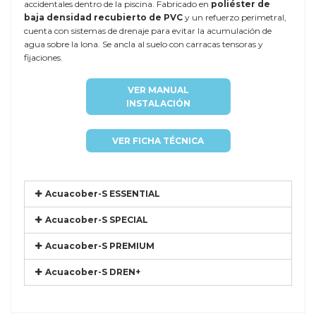
accidentales dentro de la piscina. Fabricado en
poliéster de
baja densidad recubierto de PVC
y un refuerzo perimetral,
cuenta con sistemas de drenaje para evitar la acumulación de
agua sobre la lona. Se ancla al suelo con carracas tensoras y
fijaciones.
VER MANUAL
INSTALACIÓN
VER FICHA TÉCNICA
Acuacober-S ESSENTIAL
Acuacober-S SPECIAL
Acuacober-S PREMIUM
Acuacober-S DREN+
Referencia
EURO-MALL