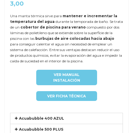
3,00
Una manta térmica sirve para
mantener e incrementar la
temperatura del agua
durante la temporada de baño. Se trata
de un
cobertor de piscina para verano
compuesto por dos
láminas de polietileno que se extiende sobre la superficie de la
piscina con las
burbujas de aire colocadas hacia abajo
para conseguir calentar el agua sin necesidad de emplear un
sistema de calefacción. Entre sus ventajas destacan reducir el uso
de productos químicos, evitar la evaporación del agua e impedir la
caída de suciedad en el interior de la piscina.
VER MANUAL
INSTALACIÓN
VER FICHA TÉCNICA
Acuabubble 400 AZUL
Acuabubble 500 PLUS