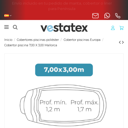
Envío incluido en tu pedido de manta, cobertor o liner
para Península
Inicio
Cobertores piscinas poliéster
Cobertor piscinas Europa
Cobertor piscina 7,00 X 3,00 Mallorca