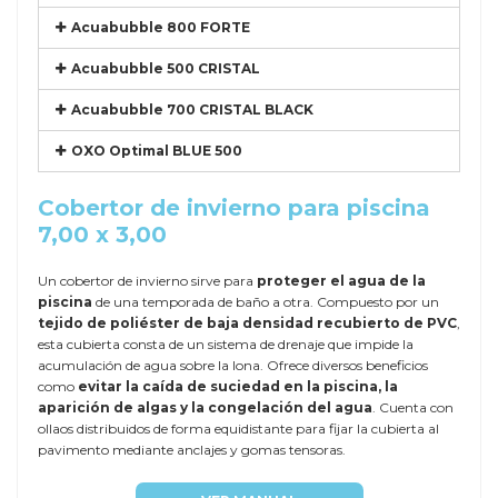
Acuabubble 800 FORTE
Acuabubble 500 CRISTAL
Acuabubble 700 CRISTAL BLACK
OXO Optimal BLUE 500
Cobertor de invierno para piscina
7,00 x 3,00
Un cobertor de invierno sirve para
proteger el agua de la
piscina
de una temporada de baño a otra. Compuesto por un
tejido de poliéster de baja densidad recubierto de PVC
,
esta cubierta consta de un sistema de drenaje que impide la
acumulación de agua sobre la lona. Ofrece diversos beneficios
como
evitar la caída de suciedad en la piscina, la
aparición de algas y la congelación del agua
. Cuenta con
ollaos distribuidos de forma equidistante para fijar la cubierta al
pavimento mediante anclajes y gomas tensoras.