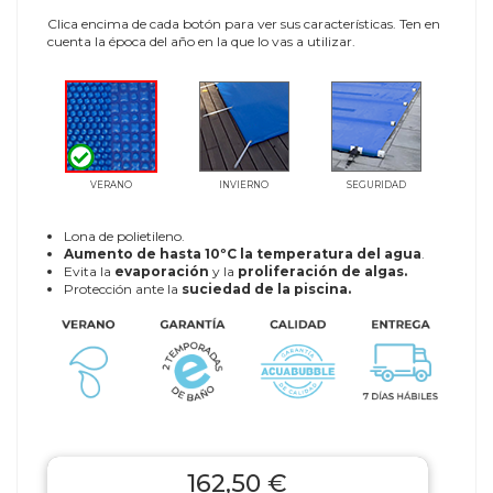
Clica encima de cada botón para ver sus características. Ten en
cuenta la época del año en la que lo vas a utilizar.
VERANO
INVIERNO
SEGURIDAD
Lona de polietileno.
Aumento de hasta 10ºC la temperatura del agua
.
Evita la
evaporación
y la
proliferación de algas.
Protección ante la
suciedad de la piscina.
162,50 €