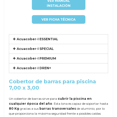
VER MANUAL
INSTALACIÓN
VER FICHA TÉCNICA
Acuacober-I ESSENTIAL
Acuacober-I SPECIAL
Acuacober-I PREMIUM
Acuacober-I DREN+
Cobertor de barras para piscina
7,00 x 3,00
Un cobertor de barras sirve para
cubrir la piscina en
cualquier época del año
. Esta lona es capaz de soportar hasta
80 Kg
gracias a sus
barras transversales
de aluminio, por lo
que proporciona la máxima seguridad frente a posibles caídas