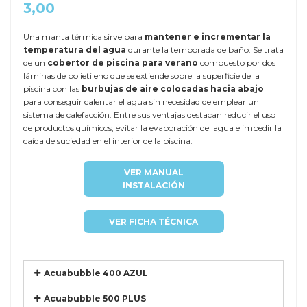
3,00
Una manta térmica sirve para
mantener e incrementar la
temperatura del agua
durante la temporada de baño. Se trata
de un
cobertor de piscina para verano
compuesto por dos
láminas de polietileno que se extiende sobre la superficie de la
piscina con las
burbujas de aire colocadas hacia abajo
para conseguir calentar el agua sin necesidad de emplear un
sistema de calefacción. Entre sus ventajas destacan reducir el uso
de productos químicos, evitar la evaporación del agua e impedir la
caída de suciedad en el interior de la piscina.
VER MANUAL
INSTALACIÓN
VER FICHA TÉCNICA
Acuabubble 400 AZUL
Acuabubble 500 PLUS