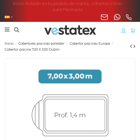
Envío incluido en tu pedido de manta, cobertor o liner
para Península
Inicio
Cobertores piscinas poliéster
Cobertor piscinas Europa
Cobertor piscina 7,00 X 3,00 Dublin