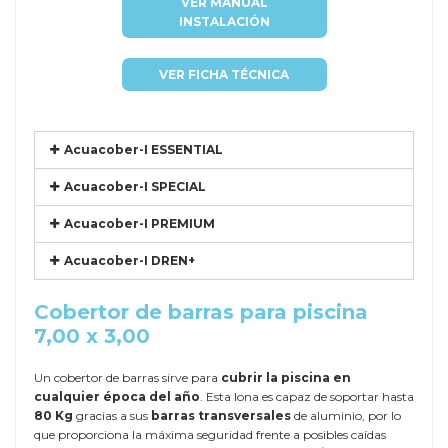
VER MANUAL
INSTALACIÓN
VER FICHA TÉCNICA
Acuacober-I ESSENTIAL
Acuacober-I SPECIAL
Acuacober-I PREMIUM
Acuacober-I DREN+
Cobertor de barras para piscina
7,00 x 3,00
Un cobertor de barras sirve para
cubrir la piscina en
cualquier época del año
. Esta lona es capaz de soportar hasta
80 Kg
gracias a sus
barras transversales
de aluminio, por lo
que proporciona la máxima seguridad frente a posibles caídas