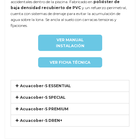
accidentales dentro de la piscina. Fabricado en
poliéster de
baja densidad recubierto de PVC
y un refuerzo perimetral,
cuenta con sistemas de drenaje para evitar la acumulación de
agua sobre la lona. Se ancla al suelo con carracas tensoras y
fijaciones.
VER MANUAL
INSTALACIÓN
VER FICHA TÉCNICA
Acuacober-S ESSENTIAL
Acuacober-S SPECIAL
Acuacober-S PREMIUM
Acuacober-S DREN+
Referencia
EURO-DUBL