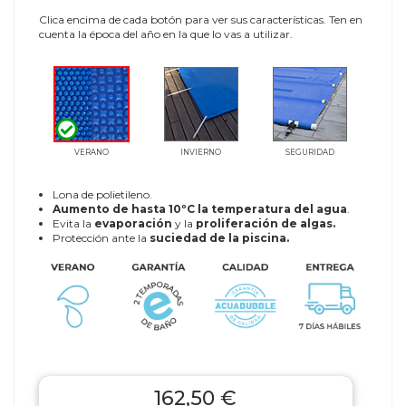
Clica encima de cada botón para ver sus características. Ten en
cuenta la época del año en la que lo vas a utilizar.
VERANO
INVIERNO
SEGURIDAD
Lona de polietileno.
Aumento de hasta 10ºC la temperatura del agua
.
Evita la
evaporación
y la
proliferación de algas.
Protección ante la
suciedad de la piscina.
162,50 €