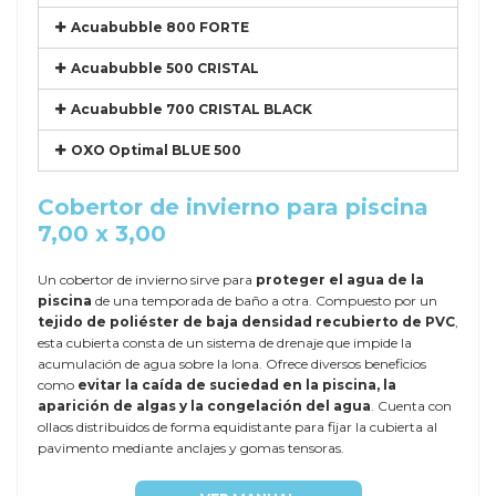
Acuabubble 800 FORTE
Acuabubble 500 CRISTAL
Acuabubble 700 CRISTAL BLACK
OXO Optimal BLUE 500
Cobertor de invierno para piscina
7,00 x 3,00
Un cobertor de invierno sirve para
proteger el agua de la
piscina
de una temporada de baño a otra. Compuesto por un
tejido de poliéster de baja densidad recubierto de PVC
,
esta cubierta consta de un sistema de drenaje que impide la
acumulación de agua sobre la lona. Ofrece diversos beneficios
como
evitar la caída de suciedad en la piscina, la
aparición de algas y la congelación del agua
. Cuenta con
ollaos distribuidos de forma equidistante para fijar la cubierta al
pavimento mediante anclajes y gomas tensoras.