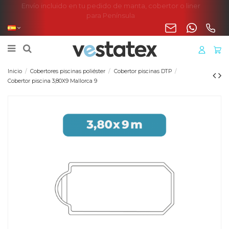
Envío incluido en tu pedido de manta, cobertor o liner
para Península
Inicio
Cobertores piscinas poliéster
Cobertor piscinas DTP
Cobertor piscina 3,80X9 Mallorca 9