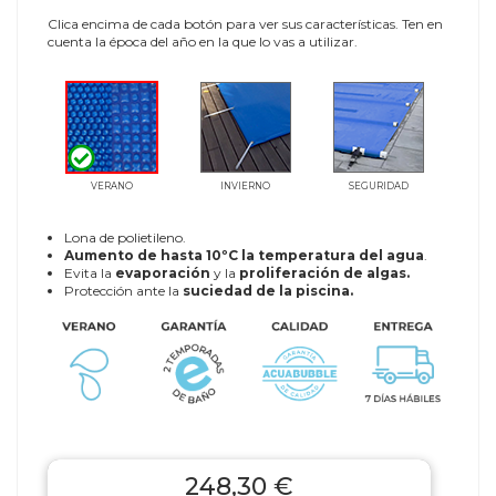
Clica encima de cada botón para ver sus características. Ten en
cuenta la época del año en la que lo vas a utilizar.
VERANO
INVIERNO
SEGURIDAD
Lona de polietileno.
Aumento de hasta 10ºC la temperatura del agua
.
Evita la
evaporación
y la
proliferación de algas.
Protección ante la
suciedad de la piscina.
248,30 €