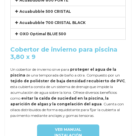
Acuabubble 800 FORTE
Acuabubble 500 CRISTAL
Acuabubble 700 CRISTAL BLACK
OXO Optimal BLUE 500
Cobertor de invierno para piscina
3,80 x 9
Un cobertor de invierno sirve para
proteger el agua de la
piscina
de una temporada de baño a otra. Compuesto por un
tejido de poliéster de baja densidad recubierto de PVC
,
esta cubierta consta de un sistema de drenaje que impide la
acumulación de agua sobre la lona. Ofrece diversos beneficios
como
evitar la caída de suciedad en la piscina, la
aparición de algas y la congelación del agua
. Cuenta con
ollaos distribuidos de forma equidistante para fijar la cubierta al
pavimento mediante anclajes y gomas tensoras.
VER MANUAL
INSTALACIÓN