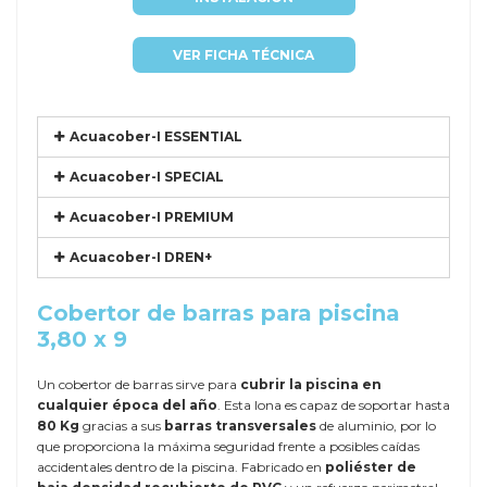
VER FICHA TÉCNICA
Acuacober-I ESSENTIAL
Acuacober-I SPECIAL
Acuacober-I PREMIUM
Acuacober-I DREN+
Cobertor de barras para piscina
3,80 x 9
Un cobertor de barras sirve para
cubrir la piscina en
cualquier época del año
. Esta lona es capaz de soportar hasta
80 Kg
gracias a sus
barras transversales
de aluminio, por lo
que proporciona la máxima seguridad frente a posibles caídas
accidentales dentro de la piscina. Fabricado en
poliéster de