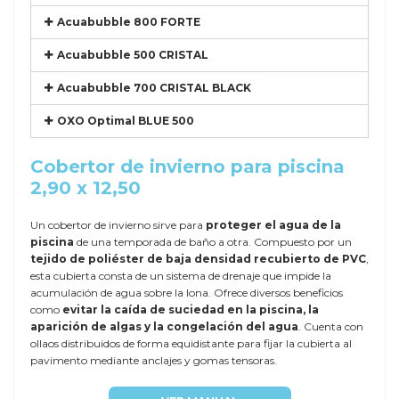
Acuabubble 800 FORTE
Acuabubble 500 CRISTAL
Acuabubble 700 CRISTAL BLACK
OXO Optimal BLUE 500
Cobertor de invierno para piscina
2,90 x 12,50
Un cobertor de invierno sirve para
proteger el agua de la
piscina
de una temporada de baño a otra. Compuesto por un
tejido de poliéster de baja densidad recubierto de PVC
,
esta cubierta consta de un sistema de drenaje que impide la
acumulación de agua sobre la lona. Ofrece diversos beneficios
como
evitar la caída de suciedad en la piscina, la
aparición de algas y la congelación del agua
. Cuenta con
ollaos distribuidos de forma equidistante para fijar la cubierta al
pavimento mediante anclajes y gomas tensoras.