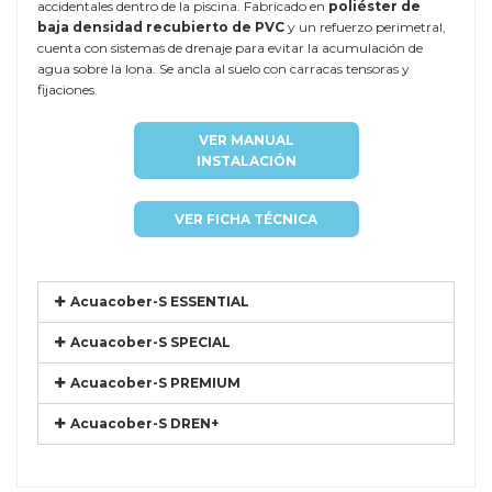
accidentales dentro de la piscina. Fabricado en
poliéster de
baja densidad recubierto de PVC
y un refuerzo perimetral,
cuenta con sistemas de drenaje para evitar la acumulación de
agua sobre la lona. Se ancla al suelo con carracas tensoras y
fijaciones.
VER MANUAL
INSTALACIÓN
VER FICHA TÉCNICA
Acuacober-S ESSENTIAL
Acuacober-S SPECIAL
Acuacober-S PREMIUM
Acuacober-S DREN+
Referencia
DTP-AMAZ