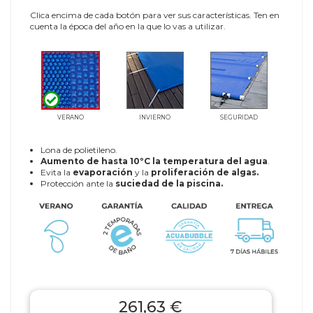
Clica encima de cada botón para ver sus características. Ten en
cuenta la época del año en la que lo vas a utilizar.
VERANO
INVIERNO
SEGURIDAD
Lona de polietileno.
Aumento de hasta 10ºC la temperatura del agua
.
Evita la
evaporación
y la
proliferación de algas.
Protección ante la
suciedad de la piscina.
261,63 €