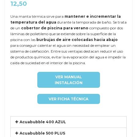
12,50
Una manta térmica sirve para
mantener e incrementar la
temperatura del agua
durante la temporada de baño. Se trata
de un
cobertor de piscina para verano
compuesto por dos
láminas de polietileno que se extiende sobre la superficie de la
piscina con las
burbujas de aire colocadas hacia abajo
para conseguir calentar el agua sin necesidad de emplear un
sistema de calefacción. Entre sus ventajas destacan reducir el uso
de productos químicos, evitar la evaporación del agua e impedir la
caída de suciedad en el interior de la piscina.
VER MANUAL
INSTALACIÓN
VER FICHA TÉCNICA
Acuabubble 400 AZUL
Acuabubble 500 PLUS