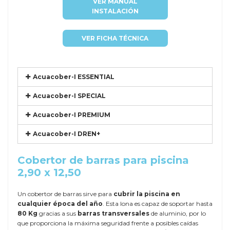
VER MANUAL
INSTALACIÓN
VER FICHA TÉCNICA
Acuacober-I ESSENTIAL
Acuacober-I SPECIAL
Acuacober-I PREMIUM
Acuacober-I DREN+
Cobertor de barras para piscina
2,90 x 12,50
Un cobertor de barras sirve para
cubrir la piscina en
cualquier época del año
. Esta lona es capaz de soportar hasta
80 Kg
gracias a sus
barras transversales
de aluminio, por lo
que proporciona la máxima seguridad frente a posibles caídas