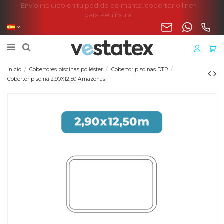
Envío incluido en tu pedido de manta, cobertor o liner
para Península
Inicio
Cobertores piscinas poliéster
Cobertor piscinas DTP
Cobertor piscina 2,90X12,50 Amazonas