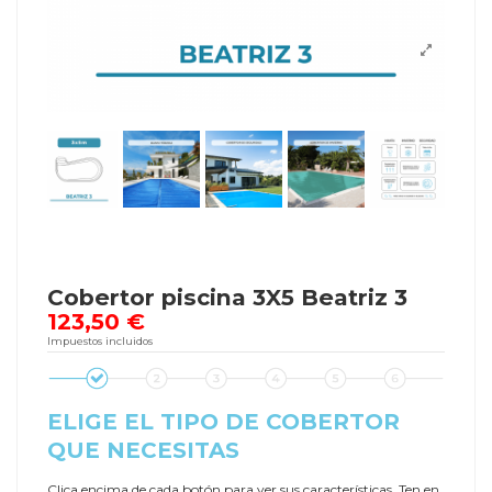
Cobertor piscina 3X5 Beatriz 3
123,50 €
Impuestos incluidos
ELIGE EL TIPO DE COBERTOR
QUE NECESITAS
Clica encima de cada botón para ver sus características. Ten en