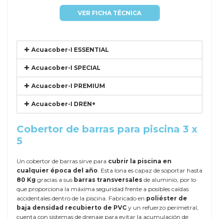
VER FICHA TÉCNICA
Acuacober-I ESSENTIAL
Acuacober-I SPECIAL
Acuacober-I PREMIUM
Acuacober-I DREN+
Cobertor de barras para piscina 3 x
5
Un cobertor de barras sirve para
cubrir la piscina en
cualquier época del año
. Esta lona es capaz de soportar hasta
80 Kg
gracias a sus
barras transversales
de aluminio, por lo
que proporciona la máxima seguridad frente a posibles caídas
accidentales dentro de la piscina. Fabricado en
poliéster de
baja densidad recubierto de PVC
y un refuerzo perimetral,
cuenta con sistemas de drenaje para evitar la acumulación de