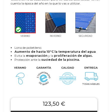
cuenta la época del año en la que lo vas a utilizar.
VERANO
INVIERNO
SEGURIDAD
Lona de polietileno.
Aumento de hasta 10ºC la temperatura del agua
.
Evita la
evaporación
y la
proliferación de algas.
Protección ante la
suciedad de la piscina.
123,50 €