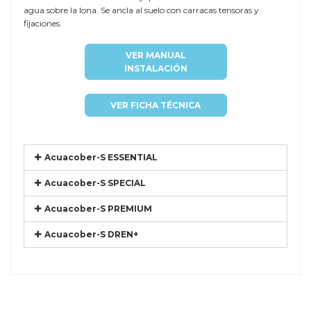
agua sobre la lona. Se ancla al suelo con carracas tensoras y
fijaciones.
VER MANUAL
INSTALACIÓN
VER FICHA TÉCNICA
Acuacober-S ESSENTIAL
Acuacober-S SPECIAL
Acuacober-S PREMIUM
Acuacober-S DREN+
Referencia
COIN-BEAT3