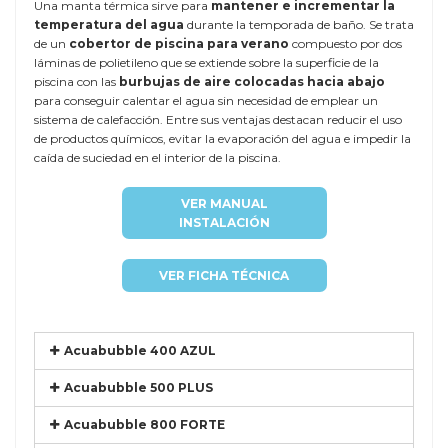
Una manta térmica sirve para
mantener e incrementar la
temperatura del agua
durante la temporada de baño. Se trata
de un
cobertor de piscina para verano
compuesto por dos
láminas de polietileno que se extiende sobre la superficie de la
piscina con las
burbujas de aire colocadas hacia abajo
para conseguir calentar el agua sin necesidad de emplear un
sistema de calefacción. Entre sus ventajas destacan reducir el uso
de productos químicos, evitar la evaporación del agua e impedir la
caída de suciedad en el interior de la piscina.
VER MANUAL
INSTALACIÓN
VER FICHA TÉCNICA
Acuabubble 400 AZUL
Acuabubble 500 PLUS
Acuabubble 800 FORTE