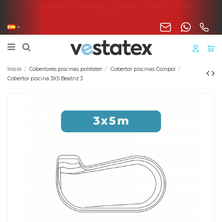
Envío incluido en tu pedido de manta, cobertor o liner
para Península
Inicio
Cobertores piscinas poliéster
Cobertor piscinas Coinpol
Cobertor piscina 3X5 Beatriz 3