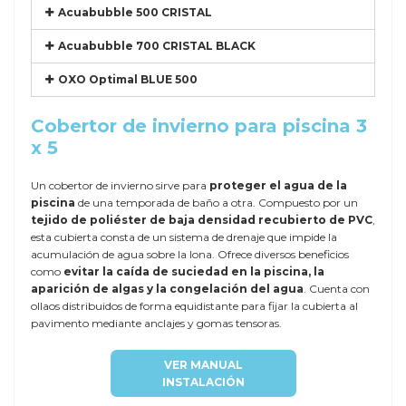
Acuabubble 500 CRISTAL
Acuabubble 700 CRISTAL BLACK
OXO Optimal BLUE 500
Cobertor de invierno para piscina 3
x 5
Un cobertor de invierno sirve para
proteger el agua de la
piscina
de una temporada de baño a otra. Compuesto por un
tejido de poliéster de baja densidad recubierto de PVC
,
esta cubierta consta de un sistema de drenaje que impide la
acumulación de agua sobre la lona. Ofrece diversos beneficios
como
evitar la caída de suciedad en la piscina, la
aparición de algas y la congelación del agua
. Cuenta con
ollaos distribuidos de forma equidistante para fijar la cubierta al
pavimento mediante anclajes y gomas tensoras.
VER MANUAL
INSTALACIÓN