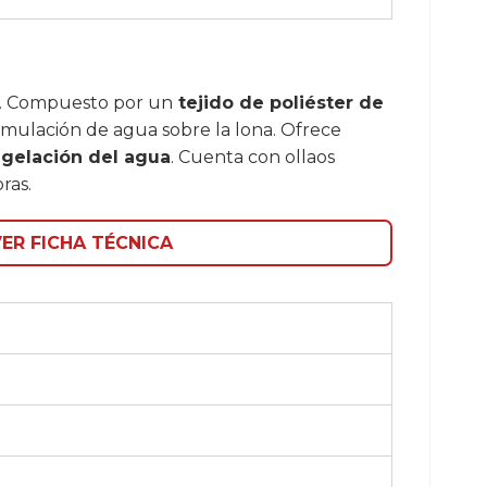
. Compuesto por un
tejido de poliéster de
umulación de agua sobre la lona. Ofrece
ongelación del agua
. Cuenta con ollaos
ras.
ER FICHA TÉCNICA