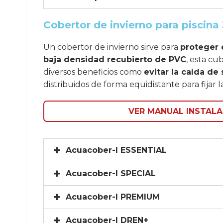
Cobertor de invierno para piscina 
Un cobertor de invierno sirve para
proteger 
baja densidad recubierto de PVC
, esta cu
diversos beneficios como
evitar la caída de
distribuidos de forma equidistante para fijar
VER MANUAL INSTALA
Acuacober-I ESSENTIAL
Acuacober-I SPECIAL
Acuacober-I PREMIUM
Acuacober-I DREN+