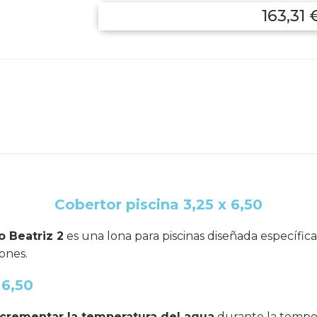
163,31 
Cobertor piscina 3,25 x 6,50
o Beatriz 2
es una lona para piscinas diseñada específi
ones.
 6,50
crementar la temperatura del agua
durante la tempo