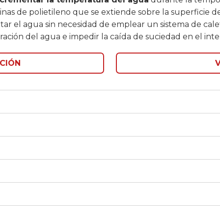
s de polietileno que se extiende sobre la superficie de 
tar el agua sin necesidad de emplear un sistema de calef
ación del agua e impedir la caída de suciedad en el interi
CIÓN
V