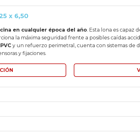
25 x 6,50
iscina en cualquier época del año
. Esta lona es capaz 
ciona la máxima seguridad frente a posibles caídas accid
 PVC
y un refuerzo perimetral, cuenta con sistemas de d
nsoras y fijaciones.
CIÓN
V