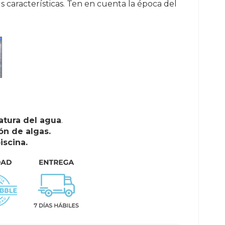
s características. Ten en cuenta la época del
atura del agua
.
ón de algas.
iscina.