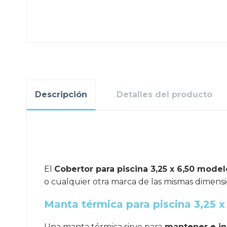
Descripción
Detalles del producto
.
El
Cobertor para piscina 3,25 x 6,50 model
o cualquier otra marca de las mismas dimensi
Manta térmica para piscina 3,25 x
Una manta térmica sirve para
mantener e in