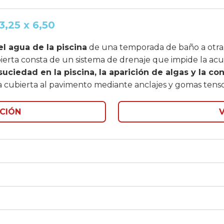
3,25 x 6,50
el agua de la piscina
de una temporada de baño a otra
bierta consta de un sistema de drenaje que impide la ac
 suciedad en la piscina, la aparición de algas y la c
 la cubierta al pavimento mediante anclajes y gomas tenso
CIÓN
V