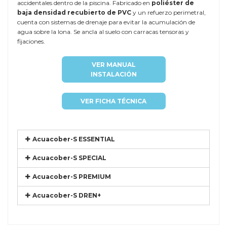
accidentales dentro de la piscina. Fabricado en
poliéster de
baja densidad recubierto de PVC
y un refuerzo perimetral,
cuenta con sistemas de drenaje para evitar la acumulación de
agua sobre la lona. Se ancla al suelo con carracas tensoras y
fijaciones.
VER MANUAL
INSTALACIÓN
VER FICHA TÉCNICA
Acuacober-S ESSENTIAL
Acuacober-S SPECIAL
Acuacober-S PREMIUM
Acuacober-S DREN+
Referencia
COIN-DORA