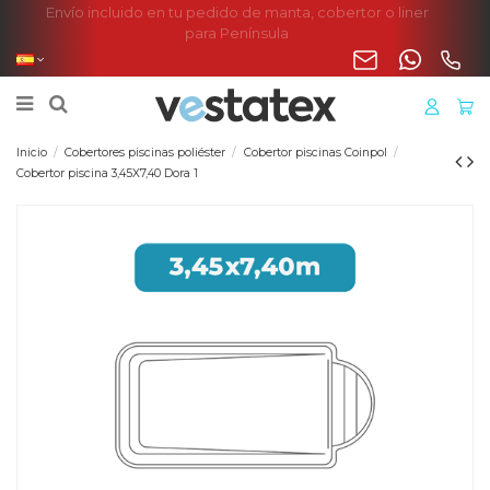
Envío incluido en tu pedido de manta, cobertor o liner
para Península
Inicio
Cobertores piscinas poliéster
Cobertor piscinas Coinpol
Cobertor piscina 3,45X7,40 Dora 1