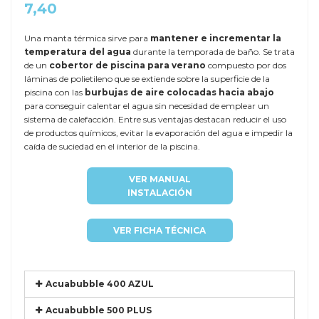
7,40
Una manta térmica sirve para
mantener e incrementar la
temperatura del agua
durante la temporada de baño. Se trata
de un
cobertor de piscina para verano
compuesto por dos
láminas de polietileno que se extiende sobre la superficie de la
piscina con las
burbujas de aire colocadas hacia abajo
para conseguir calentar el agua sin necesidad de emplear un
sistema de calefacción. Entre sus ventajas destacan reducir el uso
de productos químicos, evitar la evaporación del agua e impedir la
caída de suciedad en el interior de la piscina.
VER MANUAL
INSTALACIÓN
VER FICHA TÉCNICA
Acuabubble 400 AZUL
Acuabubble 500 PLUS