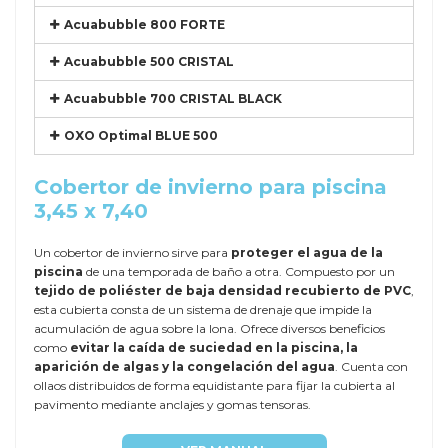
Acuabubble 800 FORTE
Acuabubble 500 CRISTAL
Acuabubble 700 CRISTAL BLACK
OXO Optimal BLUE 500
Cobertor de invierno para piscina
3,45 x 7,40
Un cobertor de invierno sirve para
proteger el agua de la
piscina
de una temporada de baño a otra. Compuesto por un
tejido de poliéster de baja densidad recubierto de PVC
,
esta cubierta consta de un sistema de drenaje que impide la
acumulación de agua sobre la lona. Ofrece diversos beneficios
como
evitar la caída de suciedad en la piscina, la
aparición de algas y la congelación del agua
. Cuenta con
ollaos distribuidos de forma equidistante para fijar la cubierta al
pavimento mediante anclajes y gomas tensoras.