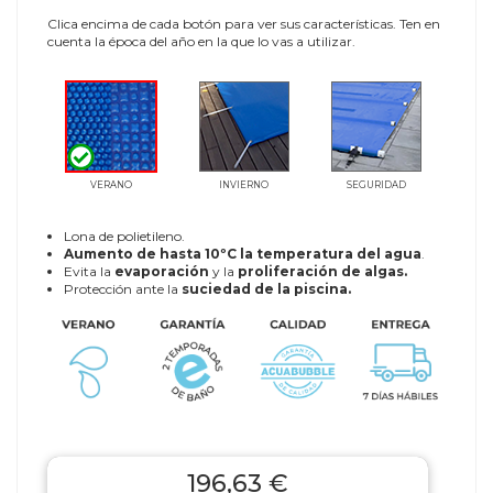
Clica encima de cada botón para ver sus características. Ten en
cuenta la época del año en la que lo vas a utilizar.
VERANO
INVIERNO
SEGURIDAD
Lona de polietileno.
Aumento de hasta 10ºC la temperatura del agua
.
Evita la
evaporación
y la
proliferación de algas.
Protección ante la
suciedad de la piscina.
196,63 €