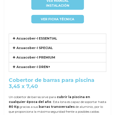
VER MANUAL
INSTALACIÓN
VER FICHA TÉCNICA
Acuacober-I ESSENTIAL
Acuacober-I SPECIAL
Acuacober-I PREMIUM
Acuacober-I DREN+
Cobertor de barras para piscina
3,45 x 7,40
Un cobertor de barras sirve para
cubrir la piscina en
cualquier época del año
. Esta lona es capaz de soportar hasta
80 Kg
gracias a sus
barras transversales
de aluminio, por lo
que proporciona la máxima seguridad frente a posibles caídas