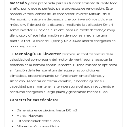
mercado
y está preparada para su funcionamiento durante todo
el año, por lo que es perfecto para proyectos de renovación. Este
modelo vertical consta de un compresor inverter Mitsubushi o
Panasonic, un sistema de desescarche por inversión de ciclo y un
módulo wifi de gestión a distancia mediante la aplicación Smart
Temp Inverter. Funciona al ralentí para un modo de trabajo muy
silencioso y ofrece información en tiempo real mediante una
pantalla táctil a color de 12,5cm y un 30% de ahorro energético en
modo regulación.
La
tecnología Full-inverter
permite un control preciso de la
velocidad del compresor y del motor del ventilador al adaptar la
potencia de la bomba continuamente. El rendimiento se optimiza
en función de la temperatura del agua y las condiciones
climáticas, proporcionando un funcionamiento eficiente, y
silencioso. Al operar de forma variable, la bomba ajusta su
capacidad para mantener la temperatura del agua reduciendo el
consumo energético a largo plazo y generando menos ruido
Características técnicas:
Dimensiones de piscina: hasta 130m3
Marca: Hayward
Estacionalidad: todo el año
Alimentación: monofásica