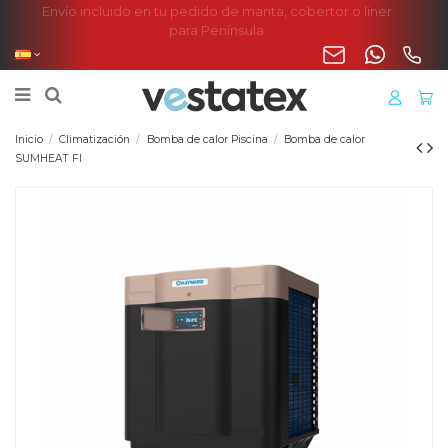
Envío incluido en tu pedido de manta, cobertor o liner
para Península
Inicio
Climatización
Bomba de calor Piscina
Bomba de calor
SUMHEAT FI