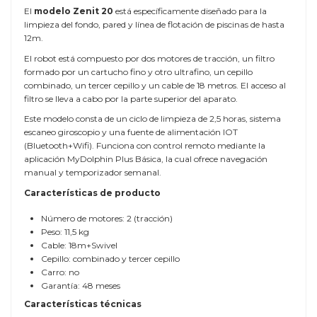
El
modelo Zenit 20
está específicamente diseñado para la
limpieza del fondo, pared y línea de flotación de piscinas de hasta
12m.
El robot está compuesto por dos motores de tracción, un filtro
formado por un cartucho fino y otro ultrafino, un cepillo
combinado, un tercer cepillo y un cable de 18 metros. El acceso al
filtro se lleva a cabo por la parte superior del aparato.
Este modelo consta de un ciclo de limpieza de 2,5 horas, sistema
escaneo giroscopio y una fuente de alimentación IOT
(Bluetooth+Wifi). Funciona con control remoto mediante la
aplicación MyDolphin Plus Básica, la cual ofrece navegación
manual y temporizador semanal.
Características de producto
Número de motores: 2 (tracción)
Peso: 11,5 kg
Cable: 18m+Swivel
Cepillo: combinado y tercer cepillo
Carro: no
Garantía: 48 meses
Características técnicas