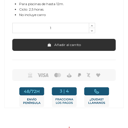
Para piscinas de hasta 12m.
Ciclo: 2,5 horas.
No incluye carro
Añadir al carrito