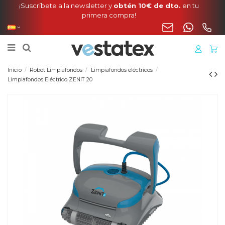
Envío incluido en tu pedido de manta, cobertor o liner
para Península
Inicio
Robot Limpiafondos
Limpiafondos eléctricos
Limpiafondos Eléctrico ZENIT 20