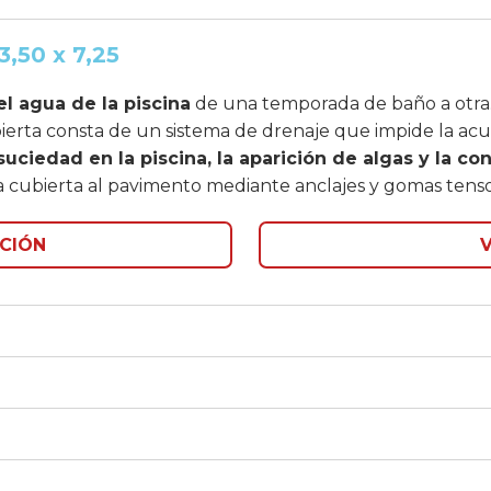
3,50 x 7,25
el agua de la piscina
de una temporada de baño a otra
bierta consta de un sistema de drenaje que impide la ac
 suciedad en la piscina, la aparición de algas y la c
 la cubierta al pavimento mediante anclajes y gomas tenso
CIÓN
V