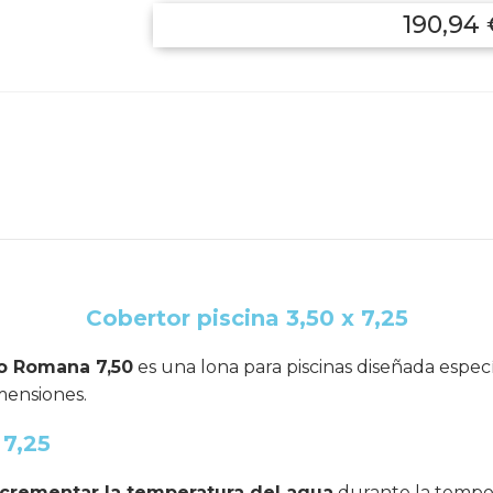
190,94
Cobertor piscina 3,50 x 7,25
lo Romana 7,50
es una lona para piscinas diseñada espec
mensiones.
 7,25
crementar la temperatura del agua
durante la tempo