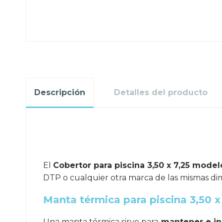
Descripción
Detalles del producto
.
El
Cobertor para piscina 3,50 x 7,25 mode
DTP o cualquier otra marca de las mismas di
Manta térmica para piscina 3,50 x
Una manta térmica sirve para
mantener e in