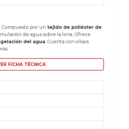
. Compuesto por un
tejido de poliéster de
umulación de agua sobre la lona. Ofrece
ongelación del agua
. Cuenta con ollaos
ras.
ER FICHA TÉCNICA