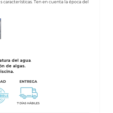
s características. Ten en cuenta la época del
atura del agua
.
ón de algas.
iscina.