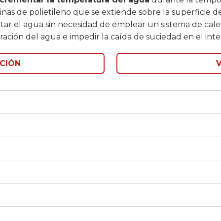
s de polietileno que se extiende sobre la superficie de 
tar el agua sin necesidad de emplear un sistema de calef
ación del agua e impedir la caída de suciedad en el interi
CIÓN
V