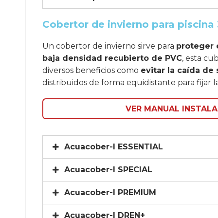
Cobertor de invierno para piscina 
Un cobertor de invierno sirve para
proteger 
baja densidad recubierto de PVC
, esta cu
diversos beneficios como
evitar la caída de
distribuidos de forma equidistante para fijar
VER MANUAL INSTALA
Acuacober-I ESSENTIAL
Acuacober-I SPECIAL
Acuacober-I PREMIUM
Acuacober-I DREN+