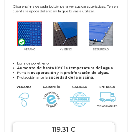
Clica encima de cada botón para ver sus características. Ten en
cuenta la época del año en la que lo vas a utilizar.
VERANO
INVIERNO
SEGURIDAD
Lona de polietileno.
Aumento de hasta 10ºC la temperatura del agua
.
Evita la
evaporación
y la
proliferación de algas.
Protección ante la
suciedad de la piscina.
119,31 €