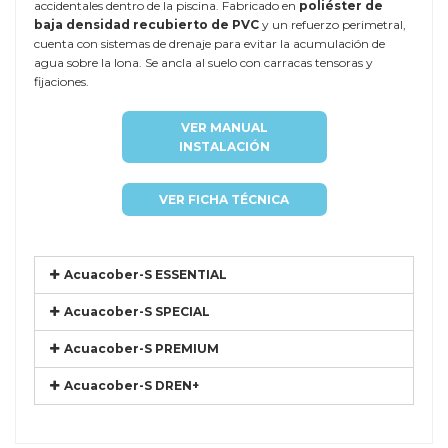
accidentales dentro de la piscina. Fabricado en
poliéster de
baja densidad recubierto de PVC
y un refuerzo perimetral,
cuenta con sistemas de drenaje para evitar la acumulación de
agua sobre la lona. Se ancla al suelo con carracas tensoras y
fijaciones.
VER MANUAL
INSTALACIÓN
VER FICHA TÉCNICA
Acuacober-S ESSENTIAL
Acuacober-S SPECIAL
Acuacober-S PREMIUM
Acuacober-S DREN+
Referencia
EURO-MENO