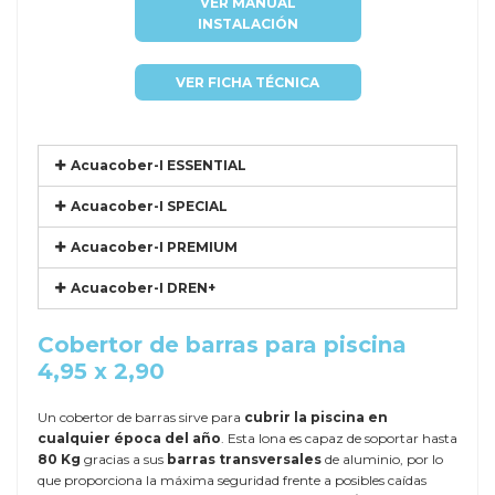
VER MANUAL
INSTALACIÓN
VER FICHA TÉCNICA
Acuacober-I ESSENTIAL
Acuacober-I SPECIAL
Acuacober-I PREMIUM
Acuacober-I DREN+
Cobertor de barras para piscina
4,95 x 2,90
Un cobertor de barras sirve para
cubrir la piscina en
cualquier época del año
. Esta lona es capaz de soportar hasta
80 Kg
gracias a sus
barras transversales
de aluminio, por lo
que proporciona la máxima seguridad frente a posibles caídas