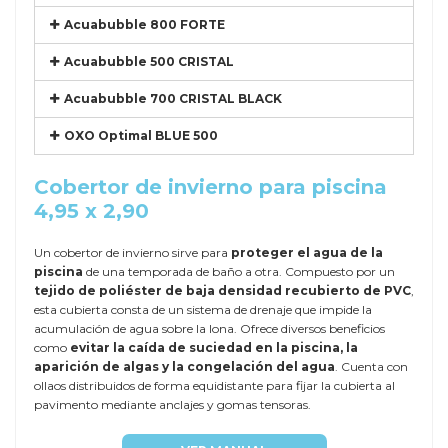
Acuabubble 800 FORTE
Acuabubble 500 CRISTAL
Acuabubble 700 CRISTAL BLACK
OXO Optimal BLUE 500
Cobertor de invierno para piscina
4,95 x 2,90
Un cobertor de invierno sirve para
proteger el agua de la
piscina
de una temporada de baño a otra. Compuesto por un
tejido de poliéster de baja densidad recubierto de PVC
,
esta cubierta consta de un sistema de drenaje que impide la
acumulación de agua sobre la lona. Ofrece diversos beneficios
como
evitar la caída de suciedad en la piscina, la
aparición de algas y la congelación del agua
. Cuenta con
ollaos distribuidos de forma equidistante para fijar la cubierta al
pavimento mediante anclajes y gomas tensoras.