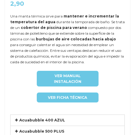
2,90
Una manta térmica sirve para
mantener e incrementar la
temperatura del agua
durante la temporada de baño. Se trata
de un
cobertor de piscina para verano
compuesto por dos
láminas de polietileno que se extiende sobre la superficie de la
piscina con las
burbujas de aire colocadas hacia abajo
para conseguir calentar el agua sin necesidad de emplear un
sistema de calefacción. Entre sus ventajas destacan reducir el uso
de productos químicos, evitar la evaporación del agua e impedir la
caída de suciedad en el interior de la piscina.
VER MANUAL
INSTALACIÓN
VER FICHA TÉCNICA
Acuabubble 400 AZUL
Acuabubble 500 PLUS