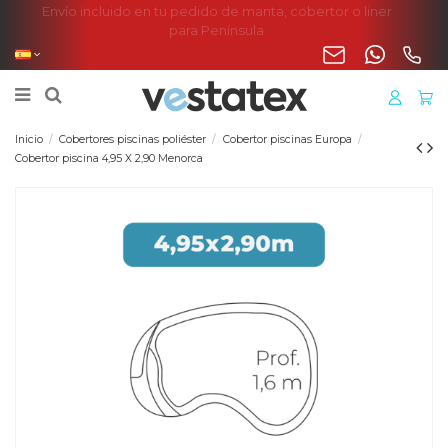
Envío incluido en tu pedido de manta, cobertor o liner
para Península
Inicio
Cobertores piscinas poliéster
Cobertor piscinas Europa
Cobertor piscina 4,95 X 2,90 Menorca