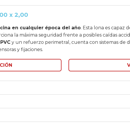
,00 x 2,00
iscina en cualquier época del año
. Esta lona es capaz 
ciona la máxima seguridad frente a posibles caídas accid
 PVC
y un refuerzo perimetral, cuenta con sistemas de d
nsoras y fijaciones.
CIÓN
V