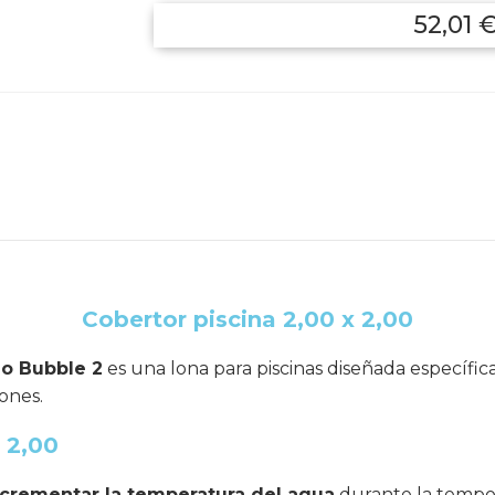
52,01 
Cobertor piscina 2,00 x 2,00
lo Bubble 2
es una lona para piscinas diseñada específi
ones.
 2,00
crementar la temperatura del agua
durante la tempo