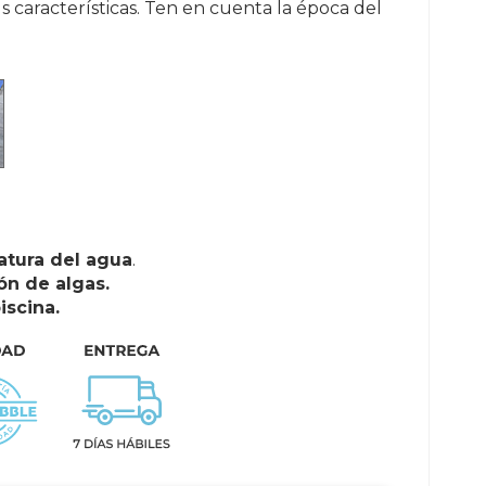
s características. Ten en cuenta la época del
atura del agua
.
ón de algas.
iscina.