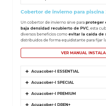
Cobertor de invierno para piscina 
Un cobertor de invierno sirve para
proteger 
baja densidad recubierto de PVC
, esta cu
diversos beneficios como
evitar la caída de
distribuidos de forma equidistante para fijar
VER MANUAL INSTALA
Acuacober-I ESSENTIAL
Acuacober-I SPECIAL
Acuacober-I PREMIUM
Acuacober-I DREN+