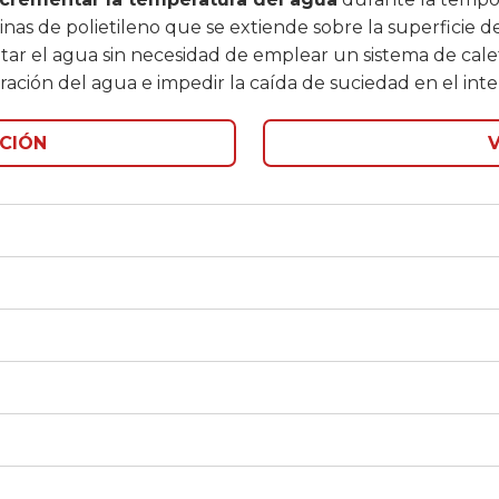
s de polietileno que se extiende sobre la superficie de 
tar el agua sin necesidad de emplear un sistema de calef
ación del agua e impedir la caída de suciedad en el interi
CIÓN
V