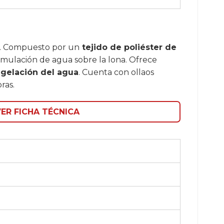
. Compuesto por un
tejido de poliéster de
umulación de agua sobre la lona. Ofrece
ongelación del agua
. Cuenta con ollaos
ras.
ER FICHA TÉCNICA