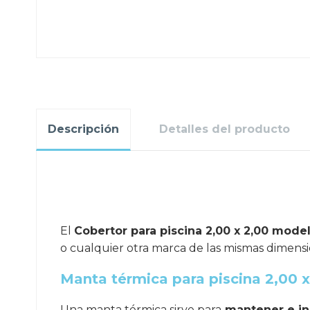
Descripción
Detalles del producto
.
El
Cobertor para piscina 2,00 x 2,00 mode
o cualquier otra marca de las mismas dimensi
Manta térmica para piscina 2,00 x
Una manta térmica sirve para
mantener e in