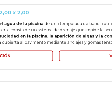
2,00 x 2,00
el agua de la piscina
de una temporada de baño a otra
bierta consta de un sistema de drenaje que impide la ac
 suciedad en la piscina, la aparición de algas y la c
 la cubierta al pavimento mediante anclajes y gomas tenso
CIÓN
V