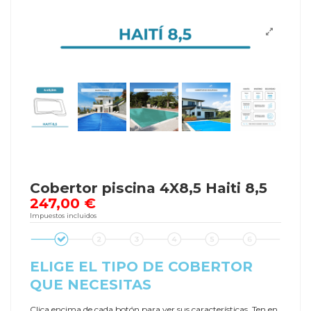
Cobertor piscina 4X8,5 Haiti 8,5
247,00 €
Impuestos incluidos
ELIGE EL TIPO DE COBERTOR
QUE NECESITAS
Clica encima de cada botón para ver sus características. Ten en