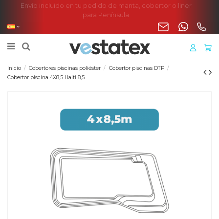
Envío incluido en tu pedido de manta, cobertor o liner
para Península
Inicio
Cobertores piscinas poliéster
Cobertor piscinas DTP
Cobertor piscina 4X8,5 Haiti 8,5