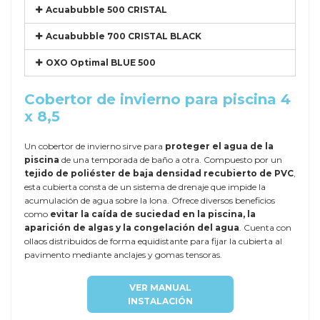
Acuabubble 500 CRISTAL
Acuabubble 700 CRISTAL BLACK
OXO Optimal BLUE 500
Cobertor de invierno para piscina 4
x 8,5
Un cobertor de invierno sirve para
proteger el agua de la
piscina
de una temporada de baño a otra. Compuesto por un
tejido de poliéster de baja densidad recubierto de PVC
,
esta cubierta consta de un sistema de drenaje que impide la
acumulación de agua sobre la lona. Ofrece diversos beneficios
como
evitar la caída de suciedad en la piscina, la
aparición de algas y la congelación del agua
. Cuenta con
ollaos distribuidos de forma equidistante para fijar la cubierta al
pavimento mediante anclajes y gomas tensoras.
VER MANUAL
INSTALACIÓN