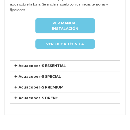
agua sobre la lona. Se ancla al suelo con carracas tensoras y
fijaciones.
VER MANUAL
INSTALACIÓN
VER FICHA TÉCNICA
Acuacober-S ESSENTIAL
Acuacober-S SPECIAL
Acuacober-S PREMIUM
Acuacober-S DREN+
Referencia
DTP-HAIT8,5