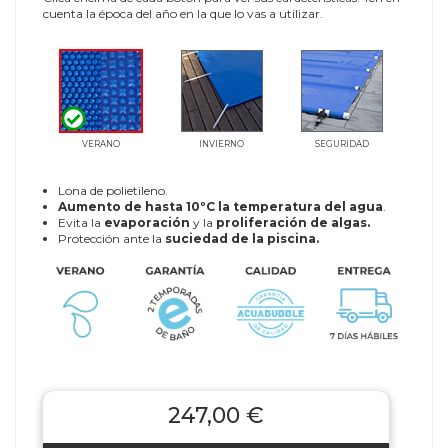
cuenta la época del año en la que lo vas a utilizar.
VERANO
INVIERNO
SEGURIDAD
Lona de polietileno.
Aumento de hasta 10ºC la temperatura del agua
.
Evita la
evaporación
y la
proliferación de algas.
Protección ante la
suciedad de la piscina.
247,00 €