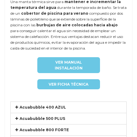
Una manta térmica sirve para
mantener e incrementar la
temperatura del agua
durante la temporada de baño. Se trata
de un
cobertor de piscina para verano
compuesto por dos
láminas de polietileno que se extiende sobre la superficie de la
piscina con las
burbujas de aire colocadas hacia abajo
para conseguir calentar el agua sin necesidad de emplear un
sistema de calefacción. Entre sus ventajas destacan reducir el uso
de productos químicos, evitar la evaporación del agua e impedir la
caída de suciedad en el interior de la piscina.
VER MANUAL
INSTALACIÓN
VER FICHA TÉCNICA
Acuabubble 400 AZUL
Acuabubble 500 PLUS
Acuabubble 800 FORTE