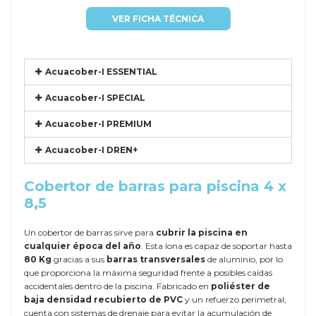
VER FICHA TÉCNICA
Acuacober-I ESSENTIAL
Acuacober-I SPECIAL
Acuacober-I PREMIUM
Acuacober-I DREN+
Cobertor de barras para piscina 4 x
8,5
Un cobertor de barras sirve para
cubrir la piscina en
cualquier época del año
. Esta lona es capaz de soportar hasta
80 Kg
gracias a sus
barras transversales
de aluminio, por lo
que proporciona la máxima seguridad frente a posibles caídas
accidentales dentro de la piscina. Fabricado en
poliéster de
baja densidad recubierto de PVC
y un refuerzo perimetral,
cuenta con sistemas de drenaje para evitar la acumulación de