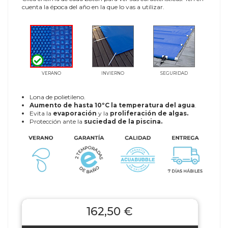
cuenta la época del año en la que lo vas a utilizar.
VERANO
INVIERNO
SEGURIDAD
Lona de polietileno.
Aumento de hasta 10ºC la temperatura del agua
.
Evita la
evaporación
y la
proliferación de algas.
Protección ante la
suciedad de la piscina.
162,50 €