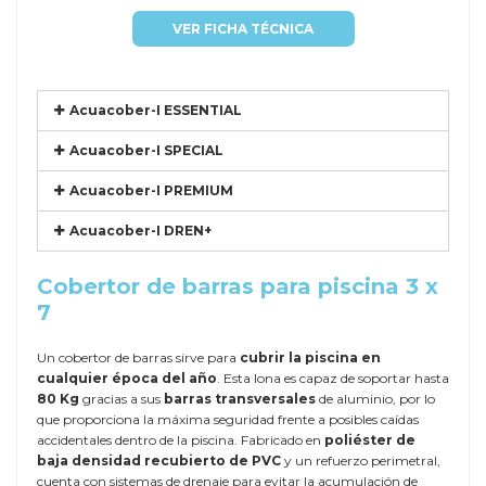
VER FICHA TÉCNICA
Acuacober-I ESSENTIAL
Acuacober-I SPECIAL
Acuacober-I PREMIUM
Acuacober-I DREN+
Cobertor de barras para piscina 3 x
7
Un cobertor de barras sirve para
cubrir la piscina en
cualquier época del año
. Esta lona es capaz de soportar hasta
80 Kg
gracias a sus
barras transversales
de aluminio, por lo
que proporciona la máxima seguridad frente a posibles caídas
accidentales dentro de la piscina. Fabricado en
poliéster de
baja densidad recubierto de PVC
y un refuerzo perimetral,
cuenta con sistemas de drenaje para evitar la acumulación de