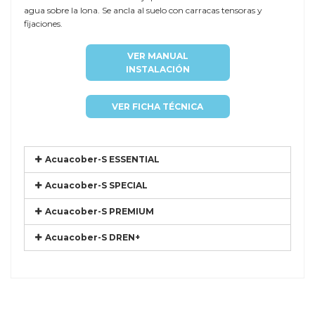
agua sobre la lona. Se ancla al suelo con carracas tensoras y
fijaciones.
VER MANUAL
INSTALACIÓN
VER FICHA TÉCNICA
Acuacober-S ESSENTIAL
Acuacober-S SPECIAL
Acuacober-S PREMIUM
Acuacober-S DREN+
Referencia
DTP-CARO7