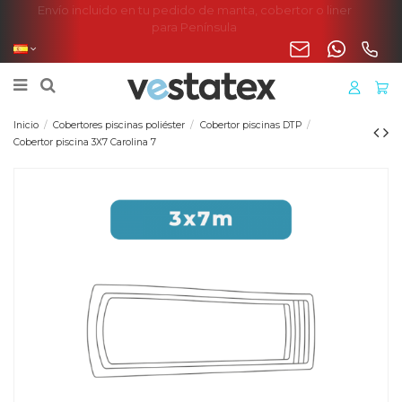
Envío incluido en tu pedido de manta, cobertor o liner
para Península
Inicio
Cobertores piscinas poliéster
Cobertor piscinas DTP
Cobertor piscina 3X7 Carolina 7