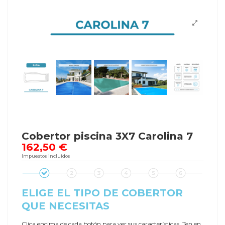
Cobertor piscina 3X7 Carolina 7
162,50 €
Impuestos incluidos
ELIGE EL TIPO DE COBERTOR
QUE NECESITAS
Clica encima de cada botón para ver sus características. Ten en