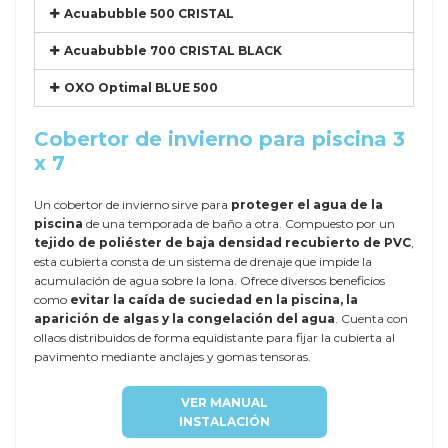
Acuabubble 500 CRISTAL
Acuabubble 700 CRISTAL BLACK
OXO Optimal BLUE 500
Cobertor de invierno para piscina 3
x 7
Un cobertor de invierno sirve para
proteger el agua de la
piscina
de una temporada de baño a otra. Compuesto por un
tejido de poliéster de baja densidad recubierto de PVC
,
esta cubierta consta de un sistema de drenaje que impide la
acumulación de agua sobre la lona. Ofrece diversos beneficios
como
evitar la caída de suciedad en la piscina, la
aparición de algas y la congelación del agua
. Cuenta con
ollaos distribuidos de forma equidistante para fijar la cubierta al
pavimento mediante anclajes y gomas tensoras.
VER MANUAL
INSTALACIÓN