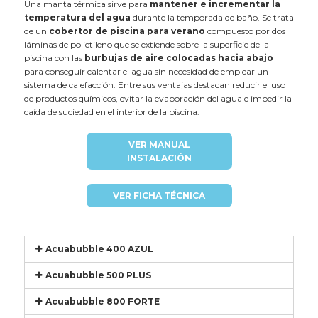
Una manta térmica sirve para
mantener e incrementar la
temperatura del agua
durante la temporada de baño. Se trata
de un
cobertor de piscina para verano
compuesto por dos
láminas de polietileno que se extiende sobre la superficie de la
piscina con las
burbujas de aire colocadas hacia abajo
para conseguir calentar el agua sin necesidad de emplear un
sistema de calefacción. Entre sus ventajas destacan reducir el uso
de productos químicos, evitar la evaporación del agua e impedir la
caída de suciedad en el interior de la piscina.
VER MANUAL
INSTALACIÓN
VER FICHA TÉCNICA
Acuabubble 400 AZUL
Acuabubble 500 PLUS
Acuabubble 800 FORTE