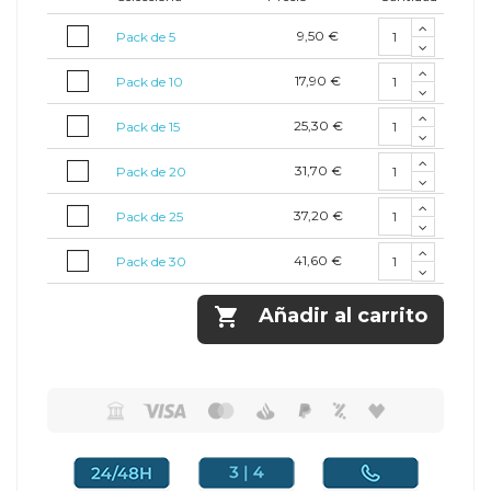
9,50 €
Pack de 5
17,90 €
Pack de 10
25,30 €
Pack de 15
31,70 €
Pack de 20
37,20 €
Pack de 25
41,60 €
Pack de 30

Añadir al carrito