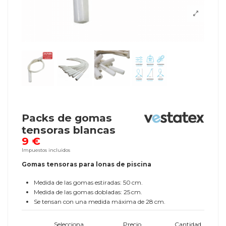
Packs de gomas
tensoras blancas
9 €
Impuestos incluidos
Gomas tensoras para lonas de piscina
Medida de las gomas estiradas: 50 cm.
Medida de las gomas dobladas: 25 cm.
Se tensan con una medida máxima de 28 cm.
Selecciona
Precio
Cantidad