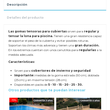
Descripción
Detalles del producto
Las gomas tensoras para cubiertas
sirven para
regular y
tensar la lona para piscina.
Tienen una gran resistencia capaz
de soportar el peso de la cubierta y evitar posibles roturas.
Soportan los climas más adversos y tienen una
gran duración.
En los extremos cuentan con unos canutillos para
regularlas
a la
medida adecuada.
Características:
Sirven para
cobertores de invierno y seguridad
.
Importante:
medidas de la goma estirada (50 cm), doblada
(25 cm) y en máxima tensión (28 cm).
Disponibles en packs de
5 - 10 - 15 - 20 - 25 - 30.
Otros productos que te puedan interesar
-15%
-15