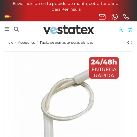
Envío incluido en tu pedido de manta, cobertor o liner
para Península
Inicio
Accesorios
Packs de gomas tensoras blancas