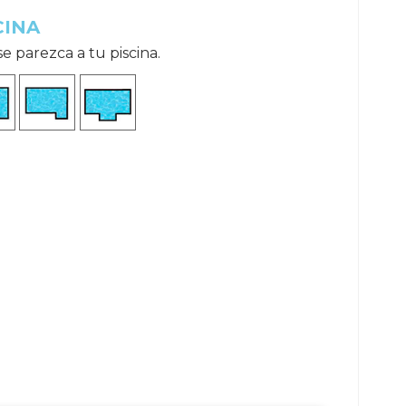
CINA
 parezca a tu piscina.