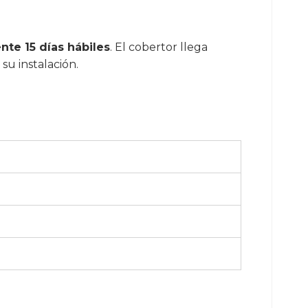
te 15 días hábiles
. El cobertor llega
 su instalación.