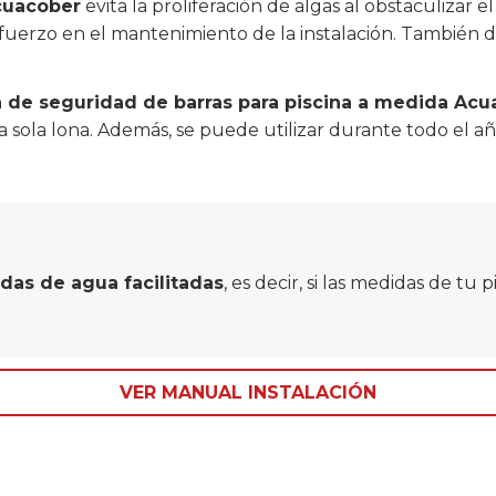
Acuacober
evita la proliferación de algas al obstaculizar el
fuerzo en el mantenimiento de la instalación. También 
a de seguridad de barras para piscina a medida Ac
a sola lona. Además, se puede utilizar durante todo el a
das de agua facilitadas
, es decir, si las medidas de tu
VER MANUAL INSTALACIÓN