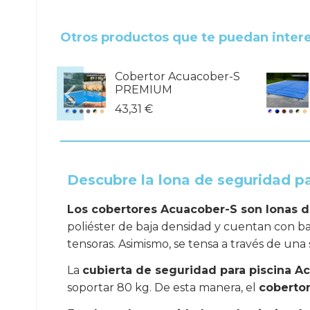
.
Otros productos que te puedan inter
ober-S
Cobertor Acuacober-S
PREMIUM
43,31 €
Descubre la lona de seguridad p
Los cobertores Acuacober-S son lonas d
poliéster de baja densidad y cuentan con bar
tensoras. Asimismo, se tensa a través de una
La
cubierta de seguridad para piscina A
soportar 80 kg. De esta manera, el
coberto