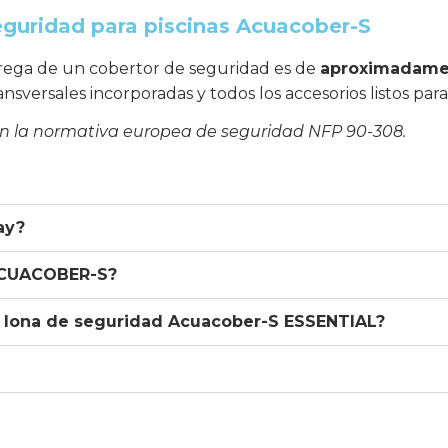
eguridad para piscinas Acuacober-S
ntrega de un cobertor de seguridad es de
aproximadamen
ansversales incorporadas y todos los accesorios listos para
on la normativa europea de seguridad NFP 90-308.
ay?
 ACUACOBER-S?
a lona de seguridad Acuacober-S ESSENTIAL?