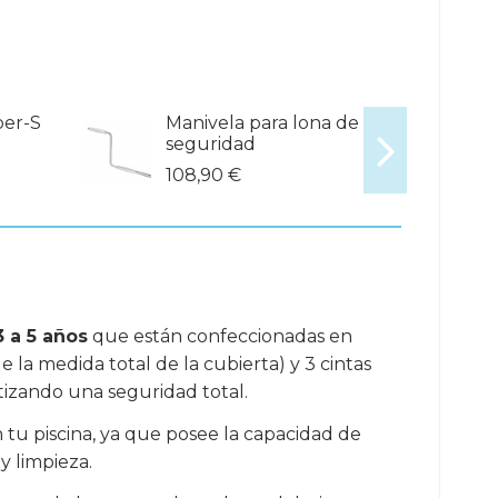
ber-S
Manivela para lona de
seguridad
108,90 €
3 a 5 años
que están confeccionadas en
 la medida total de la cubierta) y 3 cintas
ntizando una seguridad total.
 tu piscina, ya que posee la capacidad de
 limpieza.