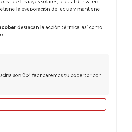
 paso de los rayos solares, lo cual deriva en
detiene la evaporación del agua y mantiene
uacober
destacan la acción térmica, así como
ño.
 piscina son 8x4 fabricaremos tu cobertor con