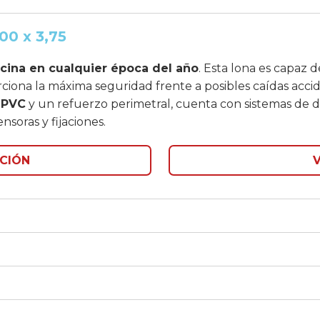
00 x 3,75
iscina en cualquier época del año
. Esta lona es capaz 
ciona la máxima seguridad frente a posibles caídas accid
 PVC
y un refuerzo perimetral, cuenta con sistemas de d
nsoras y fijaciones.
CIÓN
V