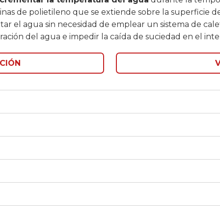
s de polietileno que se extiende sobre la superficie de 
tar el agua sin necesidad de emplear un sistema de calef
ación del agua e impedir la caída de suciedad en el interi
CIÓN
V