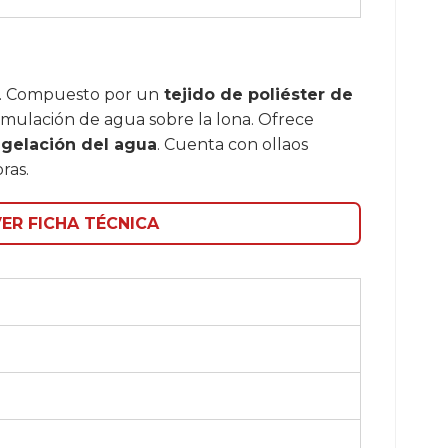
. Compuesto por un
tejido de poliéster de
umulación de agua sobre la lona. Ofrece
ongelación del agua
. Cuenta con ollaos
ras.
ER FICHA TÉCNICA