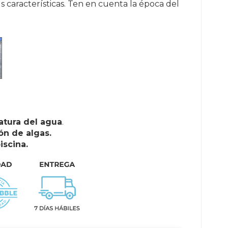
s características. Ten en cuenta la época del
atura del agua
.
ón de algas.
iscina.