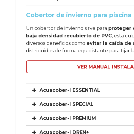
Cobertor de invierno para piscina 
Un cobertor de invierno sirve para
proteger 
baja densidad recubierto de PVC
, esta cu
diversos beneficios como
evitar la caída de
distribuidos de forma equidistante para fijar
VER MANUAL INSTALA
Acuacober-I ESSENTIAL
Acuacober-I SPECIAL
Acuacober-I PREMIUM
Acuacober-I DREN+