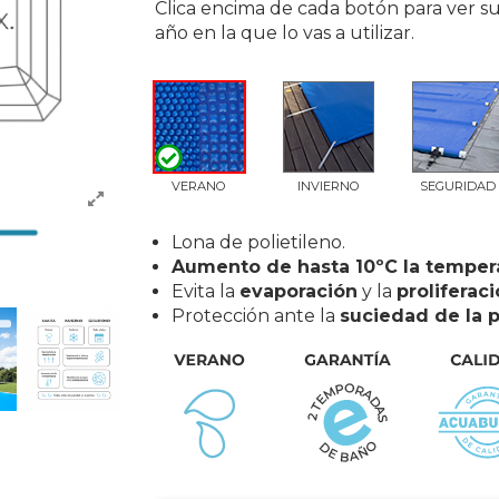
Clica encima de cada botón para ver su
año en la que lo vas a utilizar.
VERANO
INVIERNO
SEGURIDAD
Lona de polietileno.
Aumento de hasta 10ºC la temper
Evita la
evaporación
y la
proliferaci
Protección ante la
suciedad de la p