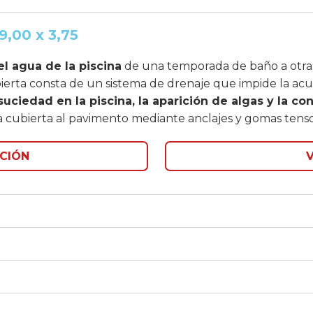
9,00 x 3,75
el agua de la piscina
de una temporada de baño a otra
bierta consta de un sistema de drenaje que impide la ac
 suciedad en la piscina, la aparición de algas y la c
 la cubierta al pavimento mediante anclajes y gomas tenso
CIÓN
V