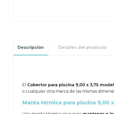
Descripción
Detalles del producto
.
El
Cobertor para piscina 9,00 x 3,75 mode
o cualquier otra marca de las mismas dimensi
Manta térmica para piscina 9,00 x
Una manta térmica sirve para
mantener e in